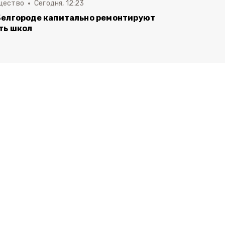
щество
Сегодня, 12:23
Белгороде капитально ремонтируют
ть школ