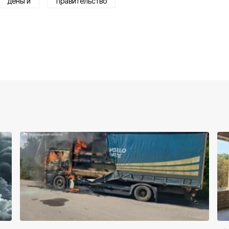
деньги
правительство