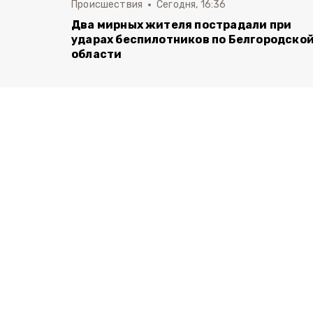
Происшествия
Сегодня, 16:36
Два мирных жителя пострадали при
ударах беспилотников по Белгородско
области