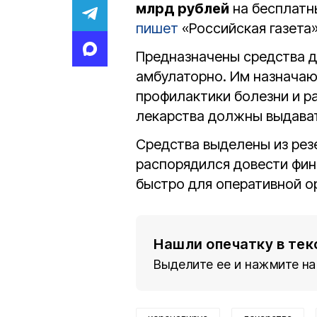
млрд рублей
на бесплатны
пишет
«Российская газета»
Предназначены средства д
амбулаторно. Им назначаю
профилактики болезни и р
лекарства должны выдават
Средства выделены из рез
распорядился довести фин
быстро для оперативной о
Нашли опечатку в тек
Выделите ее и нажмите на