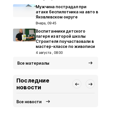
Мужчина пострадал при
атаке беспилотника на авто в
Яковлевском округе
Вчера, 09:45
Воспитанники детского
лагеря из второй школы
Строителя поучаствовали в
мастер-классе по живописи
4 августа , 08:00
Все материалы
Последние
новости
Все новости