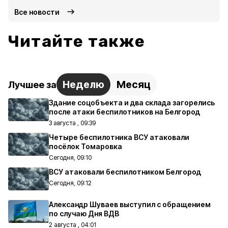
Все новости
Читайте также
Неделю
Месяц
Лучшее за
Здание соцобъекта и два склада загорелись
после атаки беспилотников на Белгород
3 августа , 09:39
Четыре беспилотника ВСУ атаковали
посёлок Томаровка
Сегодня, 09:10
ВСУ атаковали беспилотником Белгород
Сегодня, 09:12
Александр Шуваев выступил с обращением
по случаю Дня ВДВ
2 августа , 04:01