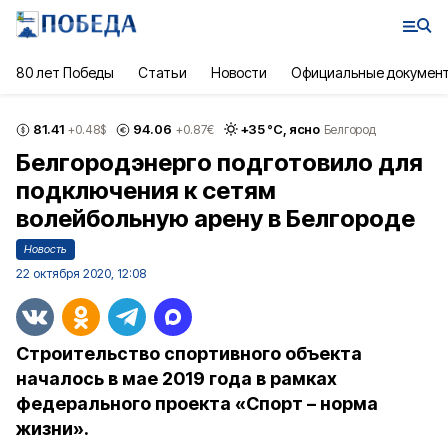
80 лет Победы
Статьи
Новости
Официальные докумен
81.41
94.06
+
35
°С,
ясно
+0.48
$
+0.87
€
Белгород
Белгородэнерго подготовило для
подключения к сетям
волейбольную арену в Белгороде
Новость
22 октября 2020, 12:08
Строительство спортивного объекта
началось в мае 2019 года в рамках
федерального проекта «Спорт – норма
жизни».