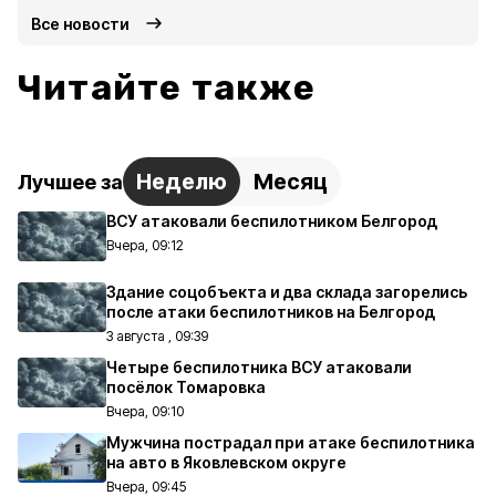
Все новости
Читайте также
Неделю
Месяц
Лучшее за
ВСУ атаковали беспилотником Белгород
Вчера, 09:12
Здание соцобъекта и два склада загорелись
после атаки беспилотников на Белгород
3 августа , 09:39
Четыре беспилотника ВСУ атаковали
посёлок Томаровка
Вчера, 09:10
Мужчина пострадал при атаке беспилотника
на авто в Яковлевском округе
Вчера, 09:45