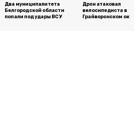
Два муниципалитета
Дрон атаковал
Белгородской области
велосипедиста в
попали под удары ВСУ
Грайворонском окр