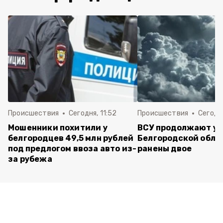
Происшествия
Сегодня, 11:52
Происшествия
Сегодня
Мошенники похитили у
ВСУ продолжают уд
белгородцев 49,5 млн рублей
Белгородской обла
под предлогом ввоза авто из-
ранены двое
за рубежа