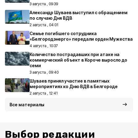
3 августа , 09:39
Александр Шуваев выступил с обращением
по случаю Дня ВДВ
2 августа , 04:01
Семье погибшего сотрудника
«Белгородэнерго» передали орден Мужества
4 августа , 10:37
Количество пострадавших при атаке на
коммерческий объект в Короче выросло до
семи
3 августа , 09:40
Шуваев принял участие в памятных
мероприятиях ко Дню ВДВ в Белгороде
2 августа , 12:41
Все материалы
Выбор редакции