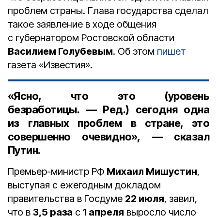
проблем страны. Глава государства сделал
такое заявление в ходе общения
с губернатором Ростовской области
Василием Голубевым
. Об этом
пишет
газета «Известия».
«Ясно, что это (уровень
безработицы. — Ред.) сегодня одна
из главных проблем в стране, это
совершенно очевидно», — сказал
Путин.
Премьер-министр РФ
Михаил Мишустин
,
выступая с ежегодным докладом
правительства в Госдуме
22 июля
, завил,
что в
3,5 раза
с
1 апреля
выросло число