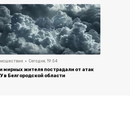
оисшествия
Сегодня, 19:54
и мирных жителя пострадали от атак
У в Белгородской области