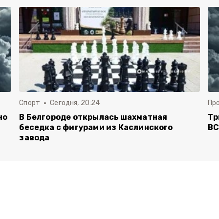
Спорт
Сегодня, 20:24
Пр
но
В Белгороде открылась шахматная
Тр
беседка с фигурами из Каслинского
ВС
завода