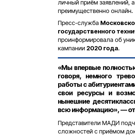
личный приём заявлений, 
преимущественно онлайн.
Пресс-служба
Московско
государственного техни
проинформировала об уни
кампании
2020 года
.
«Мы впервые полностью
говоря, немного трев
работы с абитуриентами
свои ресурсы и возмо
нынешние десятиклассн
всю информацию», — отм
Представители МАДИ подче
сложностей с приёмом док