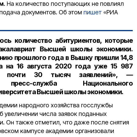
ом
. На количество поступающих не повлиял
 подача документов. Об этом
пишет
«РИА
ось количество абитуриентов, которые
акалавриат Высшей школы экономики.
нию прошлого года в Вышку пришли 14,8
а на 16 августа 2020 года уже 15 987
ли почти 30 тысяч заявлений», —
ла пресс-служба
Национального
иверситета Высшей школы экономики
.
демии народного хозяйства госслужбы
б увеличении числа заявок поданных
. Он также отметил, что даже после снятия
ковском кампусе академии организовали