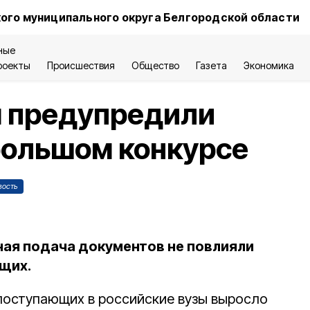
ого муниципального округа Белгородской области
ные
роекты
Происшествия
Общество
Газета
Экономика
ы предупредили
большом конкурсе
вость
ая подача документов не повлияли
щих.
поступающих в российские вузы выросло