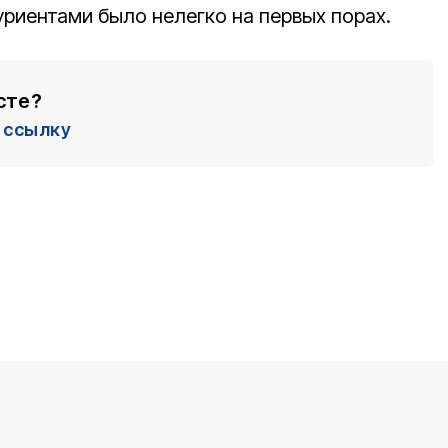
уриентами было нелегко на первых порах.
сте?
ссылку