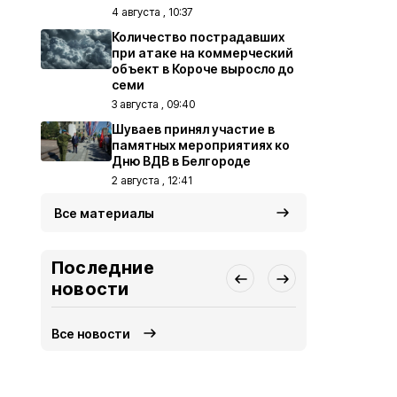
4 августа , 10:37
Количество пострадавших
при атаке на коммерческий
объект в Короче выросло до
семи
3 августа , 09:40
Шуваев принял участие в
памятных мероприятиях ко
Дню ВДВ в Белгороде
2 августа , 12:41
Все материалы
Последние
новости
Все новости