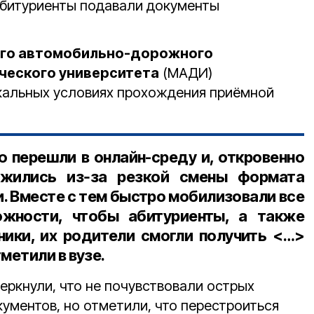
абитуриенты подавали документы
го автомобильно-дорожного
ческого университета
(МАДИ)
кальных условиях прохождения приёмной
 перешли в онлайн-среду и, откровенно
ожились из‑за резкой смены формата
. Вместе с тем быстро мобилизовали все
жности, чтобы абитуриенты, а также
ики, их родители смогли получить <…>
етили в вузе.
ркнули, что не почувствовали острых
ументов, но отметили, что перестроиться