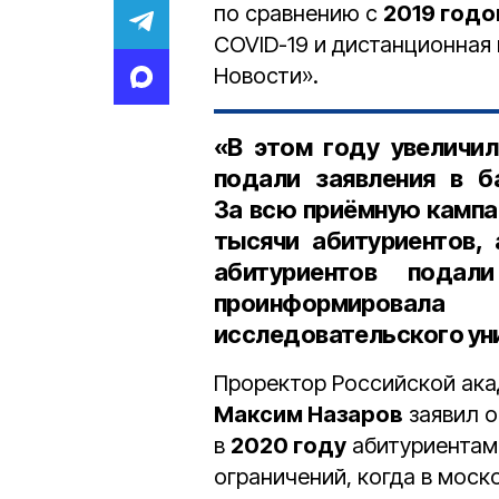
по сравнению с
2019 год
COVID-19 и дистанционная
Новости».
«В этом году увеличил
подали заявления в б
За всю приёмную кампа
тысячи абитуриентов, 
абитуриентов пода
проинформирова
исследовательского ун
Проректор Российской ака
Максим Назаров
заявил о
в
2020 году
абитуриентами
ограничений, когда в мос