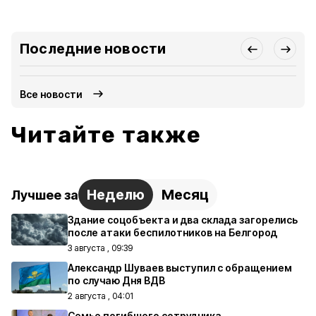
Последние новости
Все новости
Читайте также
Неделю
Месяц
Лучшее за
Здание соцобъекта и два склада загорелись
после атаки беспилотников на Белгород
3 августа , 09:39
Александр Шуваев выступил с обращением
по случаю Дня ВДВ
2 августа , 04:01
Семье погибшего сотрудника