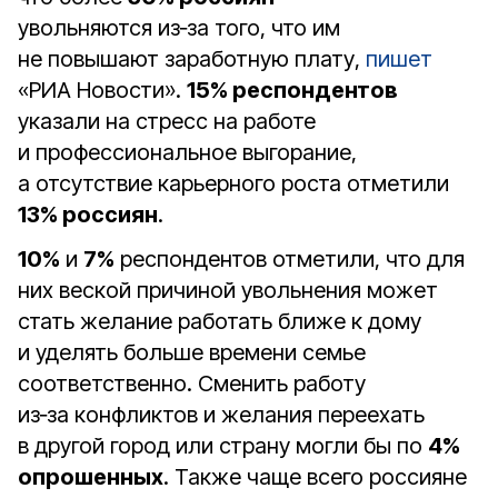
увольняются из‑за того, что им
не повышают заработную плату,
пишет
«РИА Новости».
15% респондентов
указали на стресс на работе
и профессиональное выгорание,
а отсутствие карьерного роста отметили
13% россиян
.
10%
и
7%
респондентов отметили, что для
них веской причиной увольнения может
стать желание работать ближе к дому
и уделять больше времени семье
соответственно. Сменить работу
из‑за конфликтов и желания переехать
в другой город или страну могли бы по
4%
опрошенных
. Также чаще всего россияне