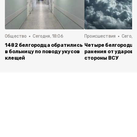
Общество
Сегодня, 18:06
Происшествия
Сегодня
1482 белгородца обратились
Четыре белгородца
в больницу по поводу укусов
ранения от ударов 
клещей
стороны ВСУ