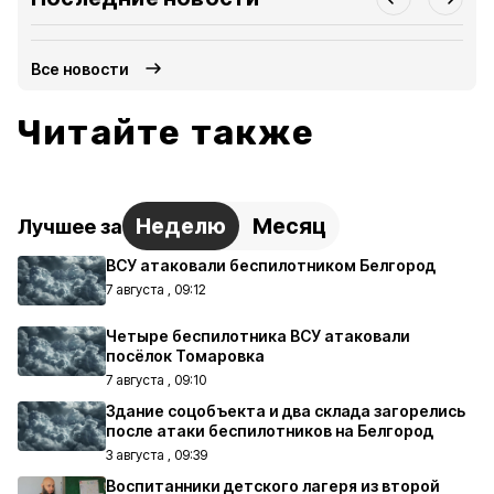
Все новости
Читайте также
Неделю
Месяц
Лучшее за
ВСУ атаковали беспилотником Белгород
7 августа , 09:12
Четыре беспилотника ВСУ атаковали
посёлок Томаровка
7 августа , 09:10
Здание соцобъекта и два склада загорелись
после атаки беспилотников на Белгород
3 августа , 09:39
Воспитанники детского лагеря из второй