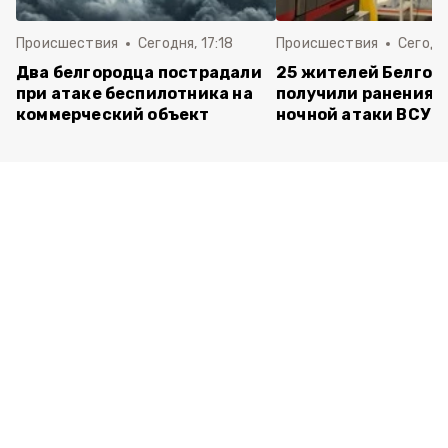
Происшествия
Сегодня, 17:18
Происшествия
Сегодня
Два белгородца пострадали
25 жителей Белгор
при атаке беспилотника на
получили ранения 
коммерческий объект
ночной атаки ВСУ