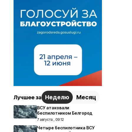
Неделю
Месяц
Лучшее за
ВСУ атаковали
беспилотником Белгород
7 августа , 09:12
Четыре беспилотника ВСУ