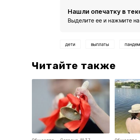
Нашли опечатку в тек
Выделите ее и нажмите на
дети
выплаты
панде
Читайте также