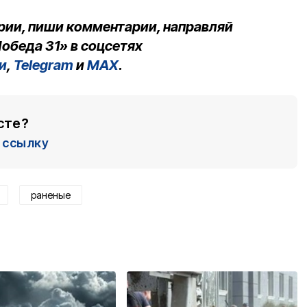
рии, пиши комментарии, направляй
обеда 31» в соцсетях
и
,
Telegram
и
MAX
.
сте?
ссылку
раненые