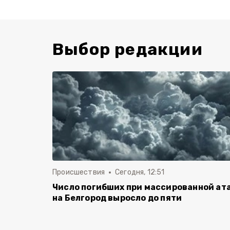
Выбор редакции
Происшествия
Сегодня, 12:51
Число погибших при массированной ат
на Белгород выросло до пяти