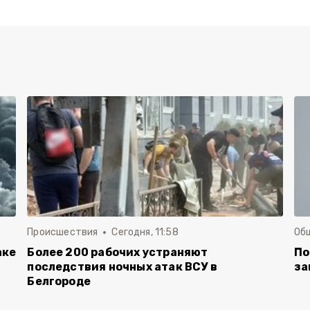
Происшествия
Сегодня, 11:58
Об
аке
Более 200 рабочих устраняют
По
последствия ночных атак ВСУ в
за
Белгороде