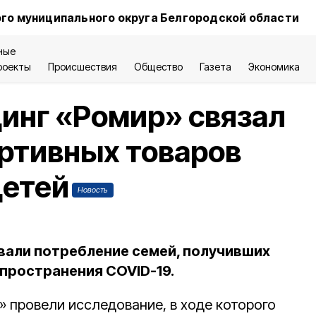
го муниципального округа Белгородской области
ные
роекты
Происшествия
Общество
Газета
Экономика
инг «Ромир» связал
ртивных товаров
детей
Новость
али потребление семей, получивших
спространения COVID-19.
» провели исследование, в ходе которого