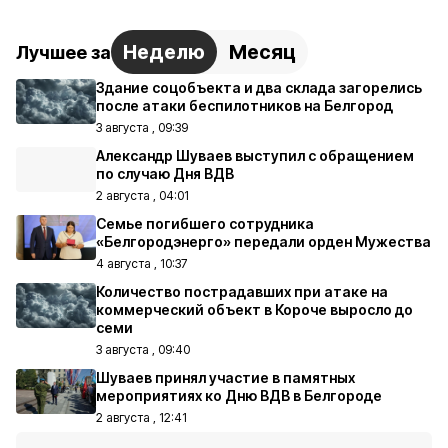
Неделю
Месяц
Лучшее за
Здание соцобъекта и два склада загорелись
после атаки беспилотников на Белгород
3 августа , 09:39
Александр Шуваев выступил с обращением
по случаю Дня ВДВ
2 августа , 04:01
Семье погибшего сотрудника
«Белгородэнерго» передали орден Мужества
4 августа , 10:37
Количество пострадавших при атаке на
коммерческий объект в Короче выросло до
семи
3 августа , 09:40
Шуваев принял участие в памятных
мероприятиях ко Дню ВДВ в Белгороде
2 августа , 12:41