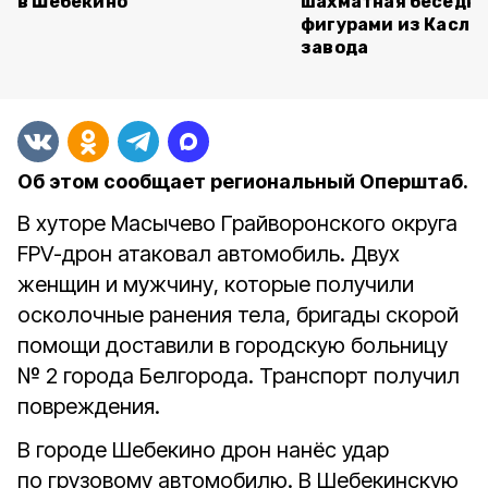
в Шебекино
шахматная беседка
фигурами из Касли
завода
Об этом сообщает региональный Оперштаб.
В хуторе Масычево Грайворонского округа
FPV-дрон атаковал автомобиль. Двух
женщин и мужчину, которые получили
осколочные ранения тела, бригады скорой
помощи доставили в городскую больницу
№ 2 города Белгорода. Транспорт получил
повреждения.
В городе Шебекино дрон нанёс удар
по грузовому автомобилю. В Шебекинскую