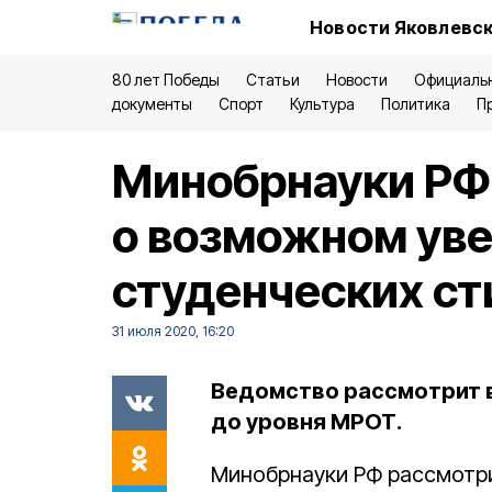
Новости Яковлевск
80 лет Победы
Статьи
Новости
Официаль
документы
Спорт
Культура
Политика
П
Минобрнауки РФ
о возможном ув
студенческих с
31 июля 2020, 16:20
Ведомство рассмотрит 
до уровня МРОТ.
Минобрнауки РФ рассмотр