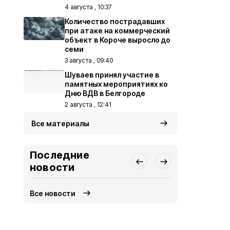
4 августа , 10:37
Количество пострадавших
при атаке на коммерческий
объект в Короче выросло до
семи
3 августа , 09:40
Шуваев принял участие в
памятных мероприятиях ко
Дню ВДВ в Белгороде
2 августа , 12:41
Все материалы
Последние
новости
Все новости