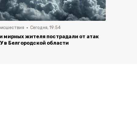
оисшествия
Сегодня, 19:54
и мирных жителя пострадали от атак
У в Белгородской области