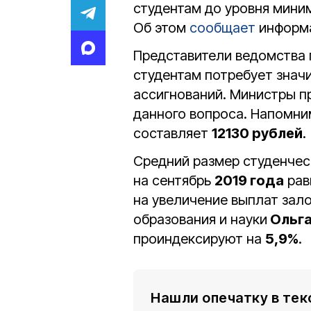
студентам до уровня мини
Об этом
сообщает
информа
Представители ведомства 
студентам потребует зна
ассигнований. Министры 
данного вопроса. Напомни
составляет
12130 рублей
.
Средний размер студенчес
на сентябрь
2019 года
рав
на увеличение выплат за
образования и науки
Ольга
проиндексируют на
5,9%
.
Нашли опечатку в тек