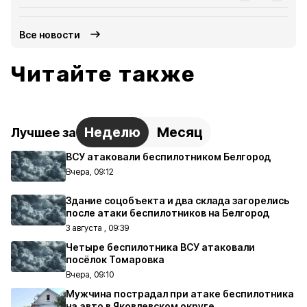
Все новости
Читайте также
Неделю
Месяц
Лучшее за
ВСУ атаковали беспилотником Белгород
Вчера, 09:12
Здание соцобъекта и два склада загорелись
после атаки беспилотников на Белгород
3 августа , 09:39
Четыре беспилотника ВСУ атаковали
посёлок Томаровка
Вчера, 09:10
Мужчина пострадал при атаке беспилотника
на авто в Яковлевском округе