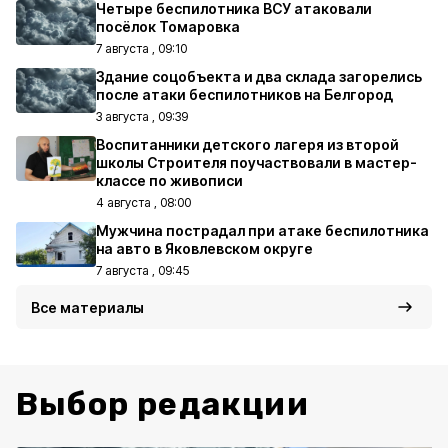
Четыре беспилотника ВСУ атаковали
посёлок Томаровка
7 августа , 09:10
Здание соцобъекта и два склада загорелись
после атаки беспилотников на Белгород
3 августа , 09:39
Воспитанники детского лагеря из второй
школы Строителя поучаствовали в мастер-
классе по живописи
4 августа , 08:00
Мужчина пострадал при атаке беспилотника
на авто в Яковлевском округе
7 августа , 09:45
Все материалы
Выбор редакции