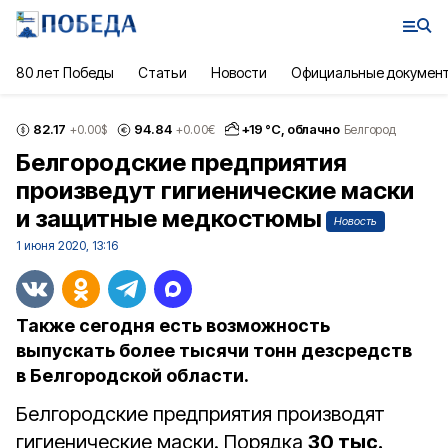
80 лет Победы
Статьи
Новости
Официальные докумен
82.17
94.84
+
19
°С,
облачно
+0.00
$
+0.00
€
Белгород
Белгородские предприятия
произведут гигиенические маски
и защитные медкостюмы
Новость
1 июня 2020, 13:16
Также сегодня есть возможность
выпускать более тысячи тонн дезсредств
в Белгородской области.
Белгородские предприятия производят
гигиенические маски. Порядка
30 тыс.