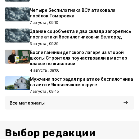
Четыре беспилотника ВСУ атаковали
посёлок Томаровка
7 августа , 09:10
Здание соцобъекта и два склада загорелись
после атаки беспилотников на Белгород
3 августа , 09:39
Воспитанники детского лагеря из второй
школы Строителя поучаствовали в мастер-
классе по живописи
4 августа , 08:00
Мужчина пострадал при атаке беспилотника
на авто в Яковлевском округе
7 августа , 09:45
Все материалы
Выбор редакции