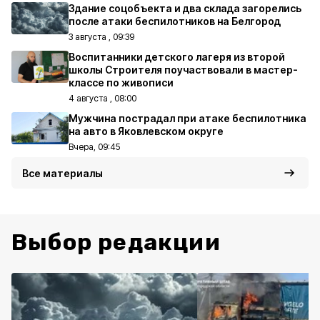
Здание соцобъекта и два склада загорелись
после атаки беспилотников на Белгород
3 августа , 09:39
Воспитанники детского лагеря из второй
школы Строителя поучаствовали в мастер-
классе по живописи
4 августа , 08:00
Мужчина пострадал при атаке беспилотника
на авто в Яковлевском округе
Вчера, 09:45
Все материалы
Выбор редакции