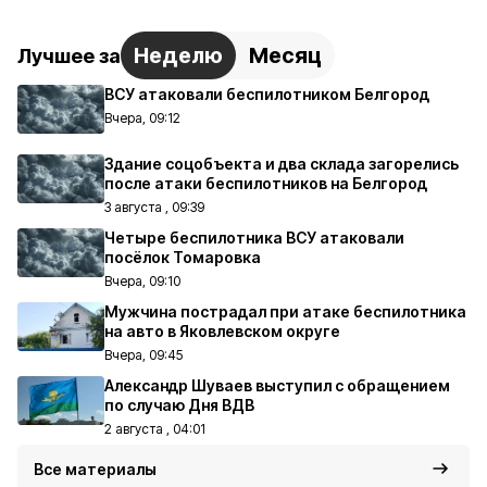
Неделю
Месяц
Лучшее за
ВСУ атаковали беспилотником Белгород
Вчера, 09:12
Здание соцобъекта и два склада загорелись
после атаки беспилотников на Белгород
3 августа , 09:39
Четыре беспилотника ВСУ атаковали
посёлок Томаровка
Вчера, 09:10
Мужчина пострадал при атаке беспилотника
на авто в Яковлевском округе
Вчера, 09:45
Александр Шуваев выступил с обращением
по случаю Дня ВДВ
2 августа , 04:01
Все материалы