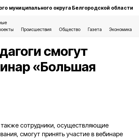
ого муниципального округа Белгородской области
ные
роекты
Происшествия
Общество
Газета
Экономика
дагоги смогут
бинар «Большая
 также сотрудники, осуществляющие
вания, смогут принять участие в вебинаре