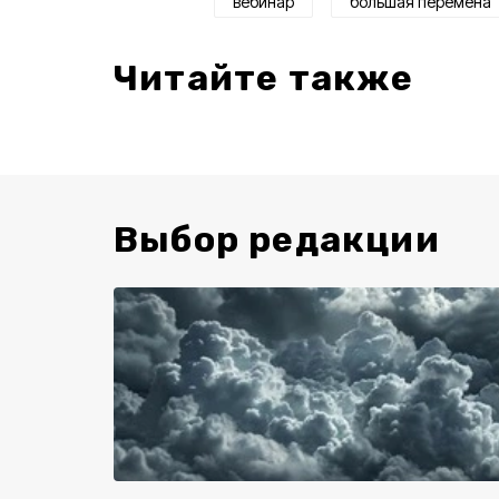
вебинар
большая перемена
Читайте также
Выбор редакции