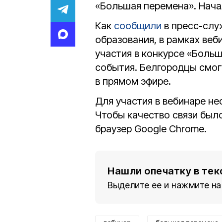
«Большая перемена». Нач
Как
сообщили
в пресс-слу
образования, в рамках веб
участия в конкурсе «Боль
события. Белгородцы смог
в прямом эфире.
Для участия в вебинаре н
Чтобы качество связи был
браузер Google Chrome.
Нашли опечатку в тек
Выделите ее и нажмите на