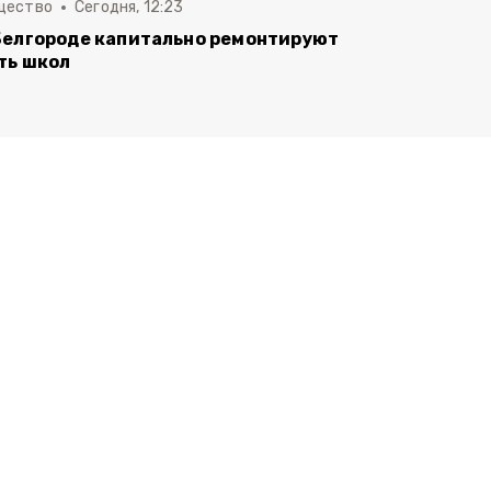
щество
Сегодня, 12:23
Белгороде капитально ремонтируют
ть школ