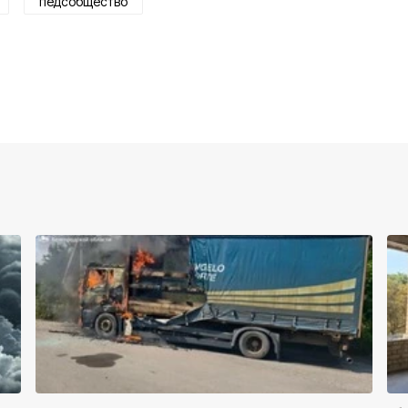
педсобщество