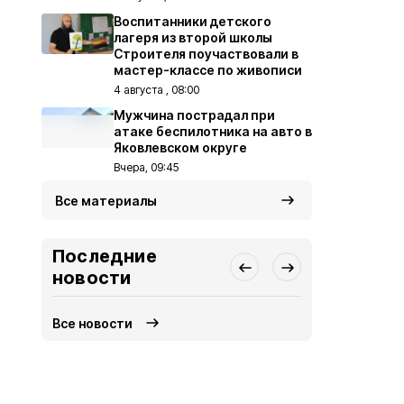
Воспитанники детского
лагеря из второй школы
Строителя поучаствовали в
мастер-классе по живописи
4 августа , 08:00
Мужчина пострадал при
атаке беспилотника на авто в
Яковлевском округе
Вчера, 09:45
Все материалы
Последние
новости
Все новости