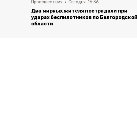
Происшествия
Сегодня, 16:36
Два мирных жителя пострадали при
ударах беспилотников по Белгородско
области