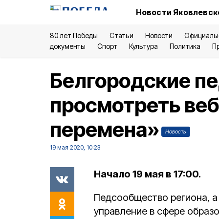
Новости Яковлевск
80 лет Победы
Статьи
Новости
Официаль
документы
Спорт
Культура
Политика
П
Белгородские пе
просмотреть ве
перемена»
Новость
19 мая 2020, 10:23
Начало 19 мая в 17:00.
Педсообщество региона, а
управление в сфере образо