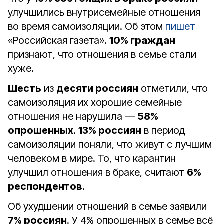
улучшились внутрисемейные отношения
во время самоизоляции. Об этом
пишет
«Российская газета».
10% граждан
признают, что отношения в семье стали
хуже.
Шесть
из
десяти россиян
отметили, что
самоизоляция их хорошие семейные
отношения не нарушила —
58%
опрошенных
.
13% россиян
в период
самоизоляции поняли, что живут с лучшим
человеком в мире. То, что карантин
улучшил отношения в браке, считают
6%
респондентов
.
Об ухудшении отношений в семье заявили
7% россиян
. У 4% опрошенных в семье всё