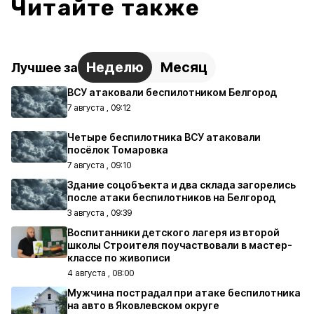
Читайте также
Неделю
Месяц
Лучшее за
ВСУ атаковали беспилотником Белгород
7 августа , 09:12
Четыре беспилотника ВСУ атаковали
посёлок Томаровка
7 августа , 09:10
Здание соцобъекта и два склада загорелись
после атаки беспилотников на Белгород
3 августа , 09:39
Воспитанники детского лагеря из второй
школы Строителя поучаствовали в мастер-
классе по живописи
4 августа , 08:00
Мужчина пострадал при атаке беспилотника
на авто в Яковлевском округе