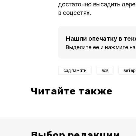
достаточно высадить дерев
в соцсетях.
Нашли опечатку в тек
Выделите ее и нажмите на
сад памяти
вов
ветер
Читайте также
Выбор редакции