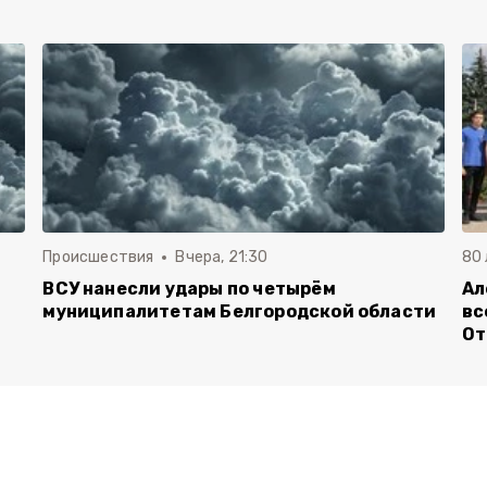
Происшествия
Вчера, 21:30
80
ВСУ нанесли удары по четырём
Ал
муниципалитетам Белгородской области
вс
От