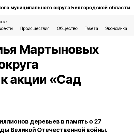
ого муниципального округа Белгородской области
ные
роекты
Происшествия
Общество
Газета
Экономика
мья Мартыновых
округа
к акции «Сад
иллионов деревьев в память о 27
оды Великой Отечественной войны.