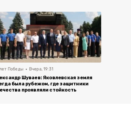
 лет Победы
Вчера, 19:31
ександр Шуваев: Яковлевская земля
егда была рубежом, где защитники
ечества проявляли стойкость