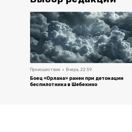
Происшествия
Вчера, 22:59
Боец «Орлана» ранен при детонации
беспилотника в Шебекино