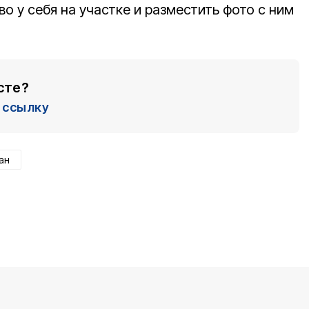
о у себя на участке и разместить фото с ним
сте?
ссылку
ан