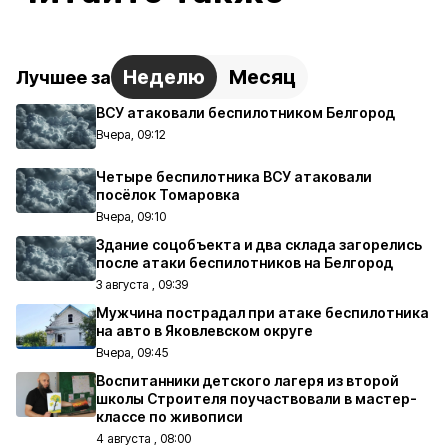
Неделю
Месяц
Лучшее за
ВСУ атаковали беспилотником Белгород
Вчера, 09:12
Четыре беспилотника ВСУ атаковали
посёлок Томаровка
Вчера, 09:10
Здание соцобъекта и два склада загорелись
после атаки беспилотников на Белгород
3 августа , 09:39
Мужчина пострадал при атаке беспилотника
на авто в Яковлевском округе
Вчера, 09:45
Воспитанники детского лагеря из второй
школы Строителя поучаствовали в мастер-
классе по живописи
4 августа , 08:00