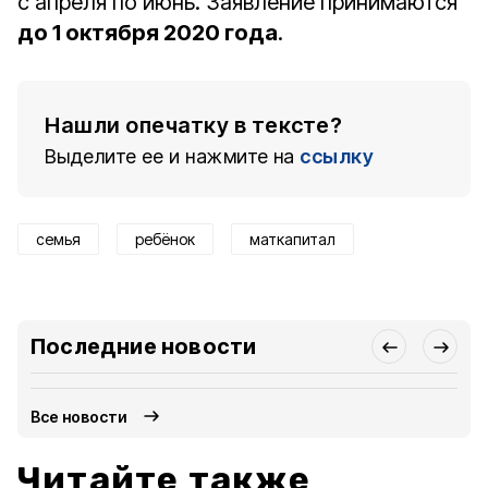
с апреля по июнь. Заявление принимаются
до 1 октября 2020 года
.
Нашли опечатку в тексте?
Выделите ее и нажмите на
ссылку
семья
ребёнок
маткапитал
Последние новости
Все новости
Читайте также