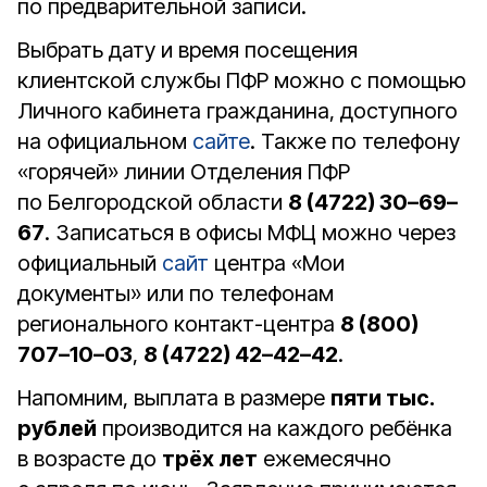
по предварительной записи.
Выбрать дату и время посещения
клиентской службы ПФР можно с помощью
Личного кабинета гражданина, доступного
на официальном
сайте
. Также по телефону
«горячей» линии Отделения ПФР
по Белгородской области
8 (4722) 30–69–
67
. Записаться в офисы МФЦ можно через
официальный
сайт
центра «Мои
документы» или по телефонам
регионального контакт-центра
8 (800)
707–10–03
,
8 (4722) 42–42–42
.
Напомним, выплата в размере
пяти тыс.
рублей
производится на каждого ребёнка
в возрасте до
трёх лет
ежемесячно