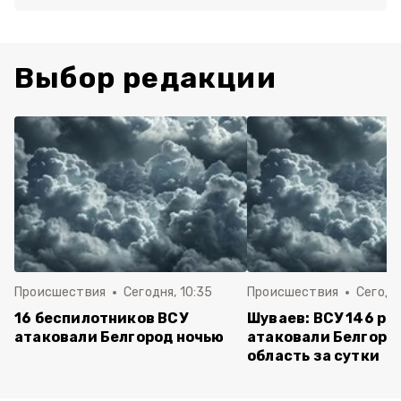
Выбор редакции
Происшествия
Сегодня, 10:35
Происшествия
Сегодня
16 беспилотников ВСУ
Шуваев: ВСУ 146 ра
атаковали Белгород ночью
атаковали Белгоро
область за сутки