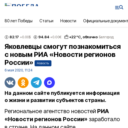
80 лет Победы
Статьи
Новости
Официальные докумен
82.17
94.84
+
22
°С,
облачно
+0.00
$
+0.00
€
Белгород
Яковлевцы смогут познакомиться
с новым РИА «Новости регионов
России»
Новость
6 мая 2020, 11:24
На данном сайте публикуется информация
о жизни и развитии субъектов страны.
Региональное агентство новостей
РИА
«Новости регионов России»
заработало
в стране. На данном сайте