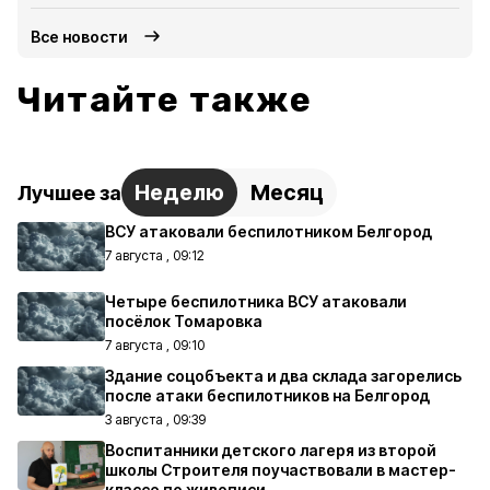
Все новости
Читайте также
Неделю
Месяц
Лучшее за
ВСУ атаковали беспилотником Белгород
7 августа , 09:12
Четыре беспилотника ВСУ атаковали
посёлок Томаровка
7 августа , 09:10
Здание соцобъекта и два склада загорелись
после атаки беспилотников на Белгород
3 августа , 09:39
Воспитанники детского лагеря из второй
школы Строителя поучаствовали в мастер-
классе по живописи