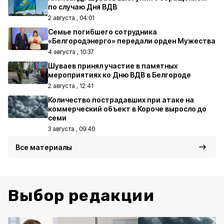
по случаю Дня ВДВ
2 августа , 04:01
Семье погибшего сотрудника
«Белгородэнерго» передали орден Мужества
4 августа , 10:37
Шуваев принял участие в памятных
мероприятиях ко Дню ВДВ в Белгороде
2 августа , 12:41
Количество пострадавших при атаке на
коммерческий объект в Короче выросло до
семи
3 августа , 09:40
Все материалы
Выбор редакции