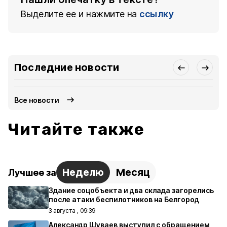
Выделите ее и нажмите на
ссылку
Последние новости
Все новости
Читайте также
Неделю
Месяц
Лучшее за
Здание соцобъекта и два склада загорелись
после атаки беспилотников на Белгород
3 августа , 09:39
Александр Шуваев выступил с обращением