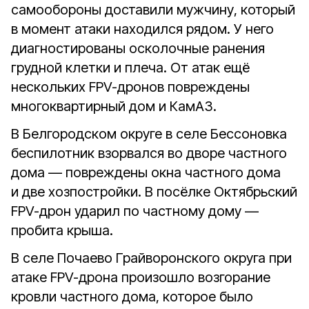
самообороны доставили мужчину, который
в момент атаки находился рядом. У него
диагностированы осколочные ранения
грудной клетки и плеча. От атак ещё
нескольких FPV-дронов повреждены
многоквартирный дом и КамАЗ.
В Белгородском округе в селе Бессоновка
беспилотник взорвался во дворе частного
дома — повреждены окна частного дома
и две хозпостройки. В посёлке Октябрьский
FPV-дрон ударил по частному дому —
пробита крыша.
В селе Почаево Грайворонского округа при
атаке FPV-дрона произошло возгорание
кровли частного дома, которое было