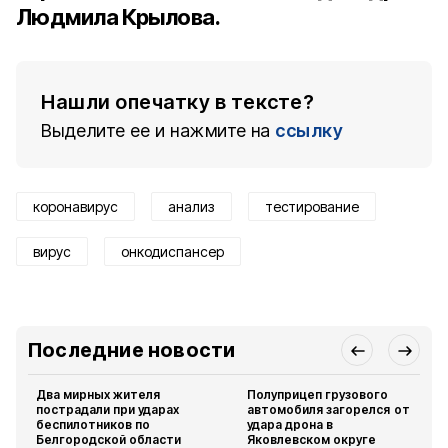
Людмила Крылова
.
Нашли опечатку в тексте?
Выделите ее и нажмите на
ссылку
коронавирус
анализ
тестирование
вирус
онкодиспансер
Последние новости
Два мирных жителя
Полуприцеп грузового
пострадали при ударах
автомобиля загорелся от
беспилотников по
удара дрона в
Белгородской области
Яковлевском округе