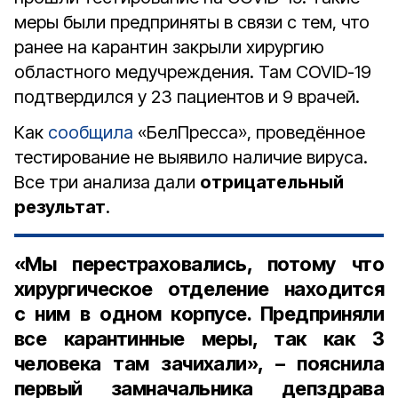
меры были предприняты в связи с тем, что
ранее на карантин закрыли хирургию
областного медучреждения. Там COVID-19
подтвердился у 23 пациентов и 9 врачей.
Как
сообщила
«БелПресса», проведённое
тестирование не выявило наличие вируса.
Все три анализа дали
отрицательный
результат
.
«Мы перестраховались, потому что
хирургическое отделение находится
с ним в одном корпусе. Предприняли
все карантинные меры, так как 3
человека там зачихали», – пояснила
первый замначальника депздрава