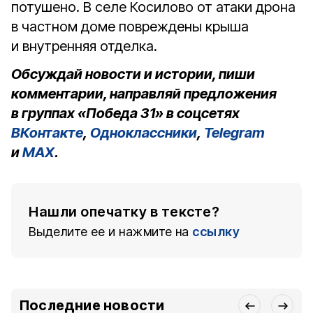
потушено. В селе Косилово от атаки дрона
в частном доме повреждены крыша
и внутренняя отделка.
Обсуждай новости и истории, пиши
комментарии, направляй предложения
в группах «Победа 31» в соцсетях
ВКонтакте
,
Одноклассники
,
Telegram
и
MAX
.
Нашли опечатку в тексте?
Выделите ее и нажмите на
ссылку
Последние новости