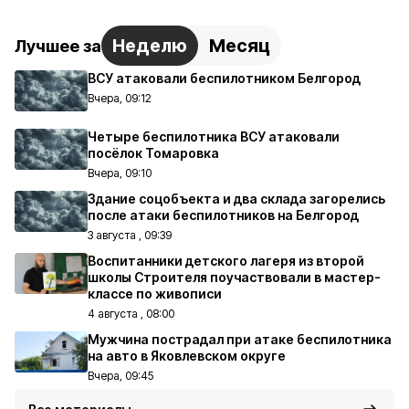
Неделю
Месяц
Лучшее за
ВСУ атаковали беспилотником Белгород
Вчера, 09:12
Четыре беспилотника ВСУ атаковали
посёлок Томаровка
Вчера, 09:10
Здание соцобъекта и два склада загорелись
после атаки беспилотников на Белгород
3 августа , 09:39
Воспитанники детского лагеря из второй
школы Строителя поучаствовали в мастер-
классе по живописи
4 августа , 08:00
Мужчина пострадал при атаке беспилотника
на авто в Яковлевском округе
Вчера, 09:45