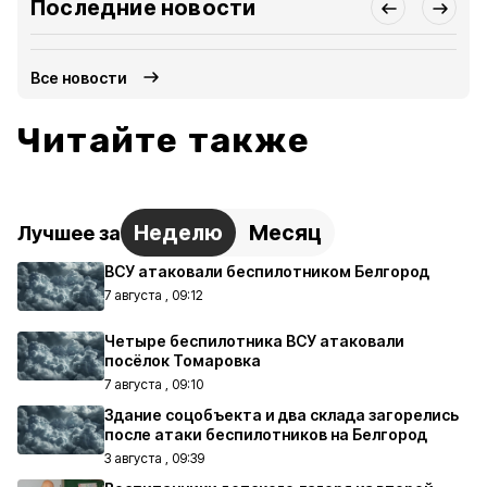
Последние новости
Все новости
Читайте также
Неделю
Месяц
Лучшее за
ВСУ атаковали беспилотником Белгород
7 августа , 09:12
Четыре беспилотника ВСУ атаковали
посёлок Томаровка
7 августа , 09:10
Здание соцобъекта и два склада загорелись
после атаки беспилотников на Белгород
3 августа , 09:39