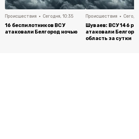
Происшествия
Сегодня, 10:35
Происшествия
Сегодня
16 беспилотников ВСУ
Шуваев: ВСУ 146 ра
атаковали Белгород ночью
атаковали Белгоро
область за сутки