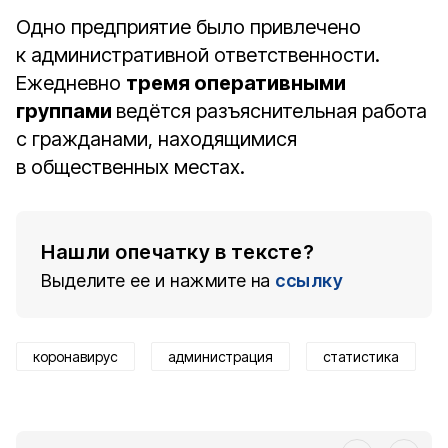
Одно предприятие было привлечено
к административной ответственности.
Ежедневно
тремя оперативными
группами
ведётся разъяснительная работа
с гражданами, находящимися
в общественных местах.
Нашли опечатку в тексте?
Выделите ее и нажмите на
ссылку
коронавирус
администрация
статистика