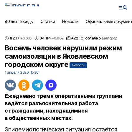
80 лет Победы
Статьи
Новости
Официальные докумен
82.17
94.84
+
22
°С,
облачно
+0.00
$
+0.00
€
Белгород
Восемь человек нарушили режим
самоизоляции в Яковлевском
городском округе
Новость
1 апреля 2020, 15:36
Ежедневно тремя оперативными группами
ведётся разъяснительная работа
с гражданами, находящимися
в общественных местах.
Эпидемиологическая ситуация остаётся