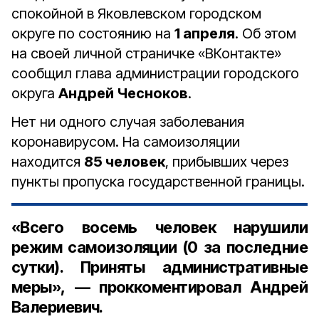
спокойной в Яковлевском городском
округе по состоянию на
1 апреля
. Об этом
на своей личной страничке «ВКонтакте»
сообщил глава администрации городского
округа
Андрей Чесноков
.
Нет ни одного случая заболевания
коронавирусом. На самоизоляции
находится
85 человек
, прибывших через
пункты пропуска государственной границы.
«Всего восемь человек нарушили
режим самоизоляции (0 за последние
сутки). Приняты административные
меры», — проккоментировал Андрей
Валериевич.