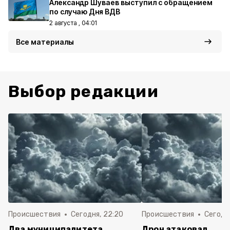
Александр Шуваев выступил с обращением
по случаю Дня ВДВ
2 августа , 04:01
Все материалы
Выбор редакции
Происшествия
Сегодня, 22:20
Происшествия
Сегодня
Два муниципалитета
Дрон атаковал