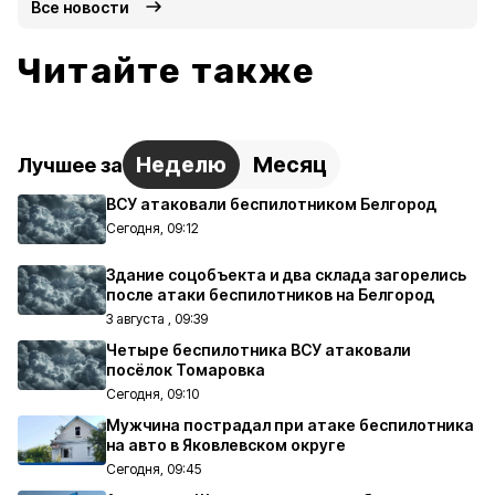
Все новости
Читайте также
Неделю
Месяц
Лучшее за
ВСУ атаковали беспилотником Белгород
Сегодня, 09:12
Здание соцобъекта и два склада загорелись
после атаки беспилотников на Белгород
3 августа , 09:39
Четыре беспилотника ВСУ атаковали
посёлок Томаровка
Сегодня, 09:10
Мужчина пострадал при атаке беспилотника
на авто в Яковлевском округе
Сегодня, 09:45