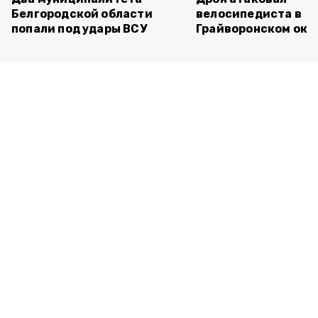
Белгородской области
велосипедиста в
попали под удары ВСУ
Грайворонском окр