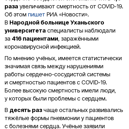
раза
увеличивают смертность от COVID-19.
Об этом
пишет
РИА «Новости».
В
Народной больнице Уханьского
университета
специалисты наблюдали
за
416 пациентами
, заражёнными
коронавирусной инфекцией.
По мнению учёных, имеется статистически
значимая связь между нарушениями
работы сердечно-сосудистой системы
и смертностью пациентов с COVID-19.
Более высокую смертность имели люди,
у которых были проблемы с сердцем.
В
десять раз
чаще остальных развивались
тяжёлые формы пневмонии у пациентов
с болезнями сердца. Учёные заявили