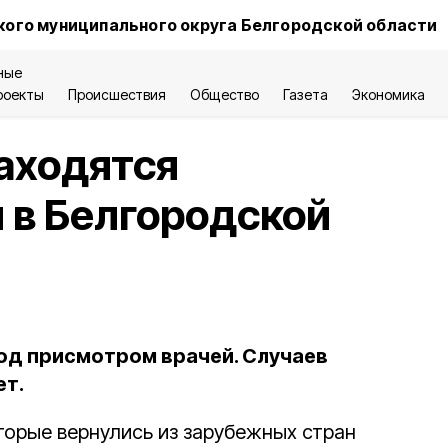
ого муниципального округа Белгородской области
ные
роекты
Происшествия
Общество
Газета
Экономика
находятся
 в Белгородской
под присмотром врачей. Случаев
ет.
оторые вернулись из зарубежных стран