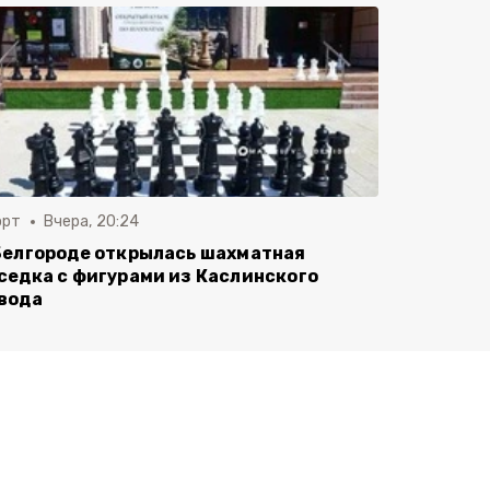
орт
Вчера, 20:24
Белгороде открылась шахматная
седка с фигурами из Каслинского
вода