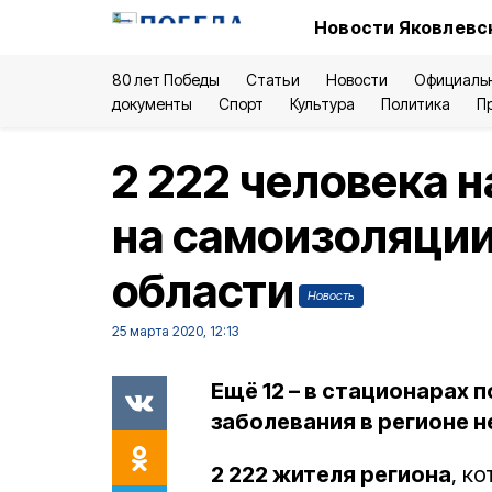
Новости Яковлевск
80 лет Победы
Статьи
Новости
Официаль
документы
Спорт
Культура
Политика
П
2 222 человека 
на самоизоляции
области
Новость
25 марта 2020, 12:13
Ещё 12 – в стационарах 
заболевания в регионе н
2 222 жителя региона
, к