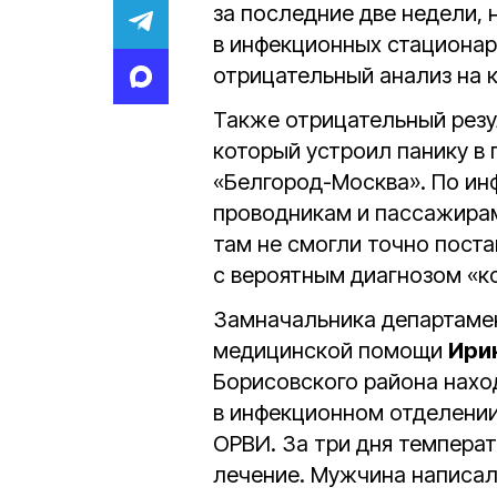
за последние две недели,
в инфекционных стационар
отрицательный анализ на 
Также отрицательный резу
который устроил панику в
«Белгород-Москва». По ин
проводникам и пассажирам
там не смогли точно поста
с вероятным диагнозом «к
Замначальника департамен
медицинской помощи
Ири
Борисовского района нахо
в инфекционном отделении 
ОРВИ. За три дня темпера
лечение. Мужчина написал