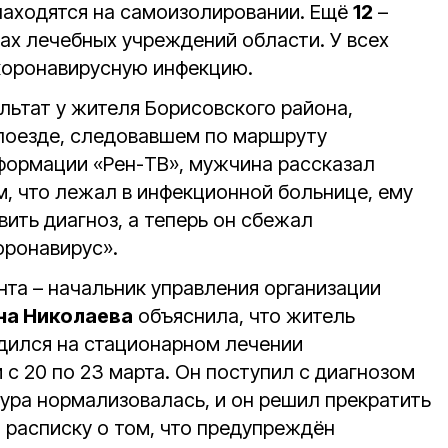
 находятся на самоизолировании. Ещё
12
–
ах лечебных учреждений области. У всех
коронавирусную инфекцию.
льтат у жителя Борисовского района,
 поезде, следовавшем по маршруту
формации «Рен-ТВ», мужчина рассказал
, что лежал в инфекционной больнице, ему
вить диагноз, а теперь он сбежал
оронавирус».
та – начальник управления организации
на Николаева
объяснила, что житель
дился на стационарном лечении
с 20 по 23 марта. Он поступил с диагнозом
тура нормализовалась, и он решил прекратить
 расписку о том, что предупреждён