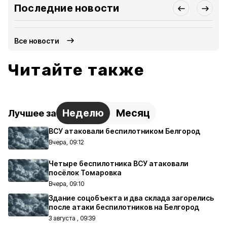
Последние новости
Все новости
Читайте также
Неделю
Месяц
Лучшее за
ВСУ атаковали беспилотником Белгород
Вчера, 09:12
Четыре беспилотника ВСУ атаковали
посёлок Томаровка
Вчера, 09:10
Здание соцобъекта и два склада загорелись
после атаки беспилотников на Белгород
3 августа , 09:39