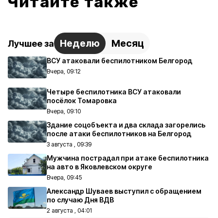
Читайте также
Неделю
Месяц
Лучшее за
ВСУ атаковали беспилотником Белгород
Вчера, 09:12
Четыре беспилотника ВСУ атаковали
посёлок Томаровка
Вчера, 09:10
Здание соцобъекта и два склада загорелись
после атаки беспилотников на Белгород
3 августа , 09:39
Мужчина пострадал при атаке беспилотника
на авто в Яковлевском округе
Вчера, 09:45
Александр Шуваев выступил с обращением
по случаю Дня ВДВ
2 августа , 04:01