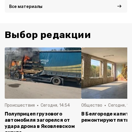
Все материалы
Выбор редакции
Происшествия
Сегодня, 14:54
Общество
Сегодня, 12
Полуприцеп грузового
В Белгороде капит
автомобиля загорелся от
ремонтируют пять 
удара дрона в Яковлевском