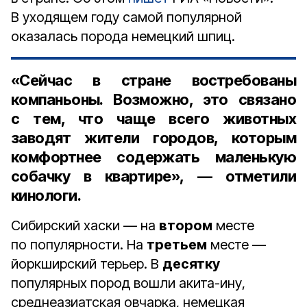
В уходящем году самой популярной
оказалась порода немецкий шпиц.
«Сейчас в стране востребованы
компаньоны. Возможно, это связано
с тем, что чаще всего животных
заводят жители городов, которым
комфортнее содержать маленькую
собачку в квартире», — отметили
кинологи.
Сибирский хаски — на
втором
месте
по популярности. На
третьем
месте —
йоркширский терьер. В
десятку
популярных пород вошли акита-ину,
среднеазиатская овчарка, немецкая