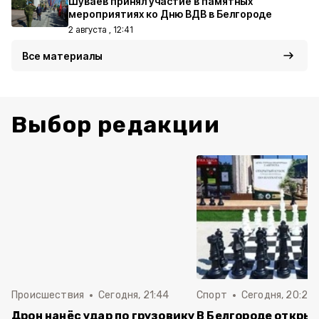
Шуваев принял участие в памятных
мероприятиях ко Дню ВДВ в Белгороде
2 августа , 12:41
Все материалы
Выбор редакции
Происшествия
Сегодня, 21:44
Спорт
Сегодня, 20:24
Дрон нанёс удар по грузовику
В Белгороде откры