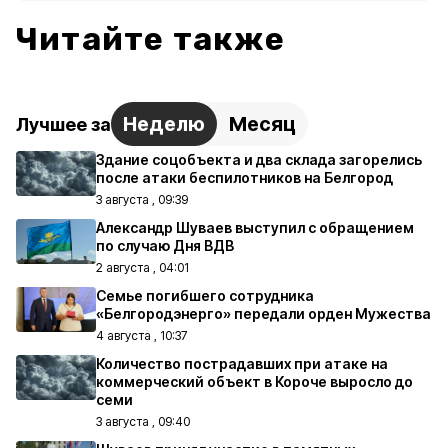
Читайте также
Неделю
Месяц
Лучшее за
Здание соцобъекта и два склада загорелись
после атаки беспилотников на Белгород
3 августа , 09:39
Александр Шуваев выступил с обращением
по случаю Дня ВДВ
2 августа , 04:01
Семье погибшего сотрудника
«Белгородэнерго» передали орден Мужества
4 августа , 10:37
Количество пострадавших при атаке на
коммерческий объект в Короче выросло до
семи
3 августа , 09:40