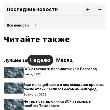
Последние новости
Все новости
Читайте также
Неделю
Месяц
Лучшее за
ВСУ атаковали беспилотником Белгород
Вчера, 09:12
Здание соцобъекта и два склада загорелись
после атаки беспилотников на Белгород
3 августа , 09:39
Четыре беспилотника ВСУ атаковали
посёлок Томаровка