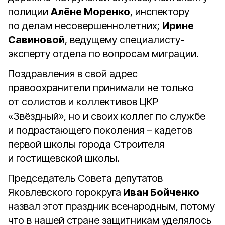
полиции
Алёне Моренко
, инспектору
по делам несовершеннолетних;
Ирине
Савиновой
, ведущему специалисту-
эксперту отдела по вопросам миграции.
Поздравления в свой адрес
правоохранители принимали не только
от солистов и коллективов ЦКР
«Звёздный», но и своих коллег по службе
и подрастающего поколения – кадетов
первой школы города Строителя
и гостищевской школы.
Председатель Совета депутатов
Яковлевского горокруга
Иван Бойченко
назвал этот праздник всенародным, потому
что в нашей стране защитникам уделялось