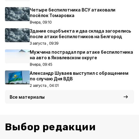
Четыре беспилотника ВСУ атаковали
посёлок Томаровка
Вчера, 09:10
Здание соцобъекта и два склада загорелись
после атаки беспилотников на Белгород
3 августа , 09:39
Мужчина пострадал при атаке беспилотника
на авто в Яковлевском округе
Вчера, 09:45
Александр Шуваев выступил с обращением
по случаю Дня ВДВ
2 августа , 04:01
Все материалы
Выбор редакции