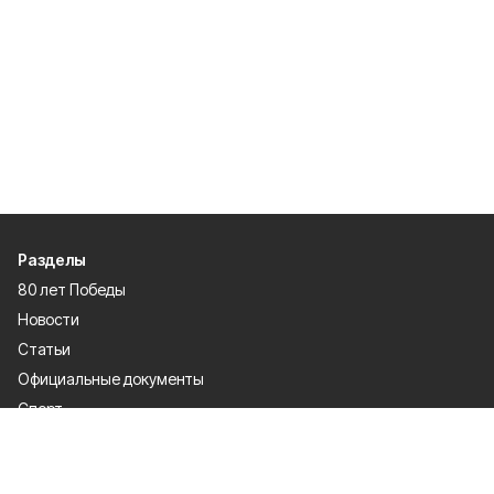
Разделы
80 лет Победы
Новости
Статьи
Официальные документы
Спорт
Культура
Политика