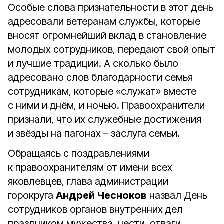
Особые слова признательности в этот день
адресовали ветеранам службы, которые
вносят огромнейший вклад в становление
молодых сотрудников, передают свой опыт
и лучшие традиции. А сколько было
адресовано слов благодарности семья
сотрудникам, которые «служат» вместе
с ними и днём, и ночью. Правоохранители
признали, что их служебные достижения
и звёзды на пагонах – заслуга семьи.
Обращаясь с поздравлениями
к правоохранителям от имени всех
яковлевцев, глава администрации
горокруга
Андрей Чесноков
назвал День
сотрудников органов внутренних дел
праздником мужества, чести, отваги.