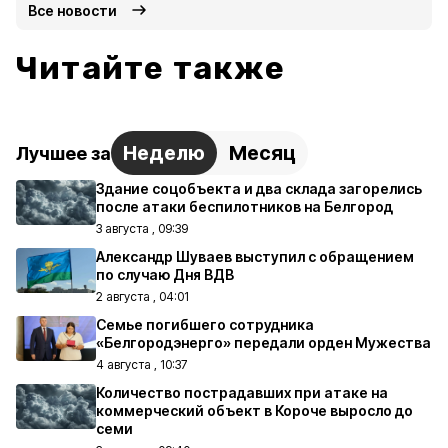
Все новости
Читайте также
Неделю
Месяц
Лучшее за
Здание соцобъекта и два склада загорелись
после атаки беспилотников на Белгород
3 августа , 09:39
Александр Шуваев выступил с обращением
по случаю Дня ВДВ
2 августа , 04:01
Семье погибшего сотрудника
«Белгородэнерго» передали орден Мужества
4 августа , 10:37
Количество пострадавших при атаке на
коммерческий объект в Короче выросло до
семи