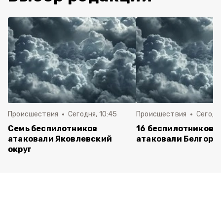
Происшествия
Сегодня, 10:45
Происшествия
Сегодня
Семь беспилотников
16 беспилотников 
атаковали Яковлевский
атаковали Белгоро
округ