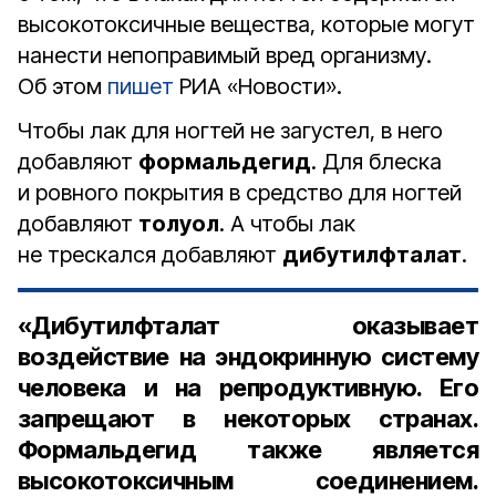
высокотоксичные вещества, которые могут
нанести непоправимый вред организму.
Об этом
пишет
РИА «Новости».
Чтобы лак для ногтей не загустел, в него
добавляют
формальдегид
. Для блеска
и ровного покрытия в средство для ногтей
добавляют
толуол
. А чтобы лак
не трескался добавляют
дибутилфталат
.
«Дибутилфталат оказывает
воздействие на эндокринную систему
человека и на репродуктивную. Его
запрещают в некоторых странах.
Формальдегид также является
высокотоксичным соединением.