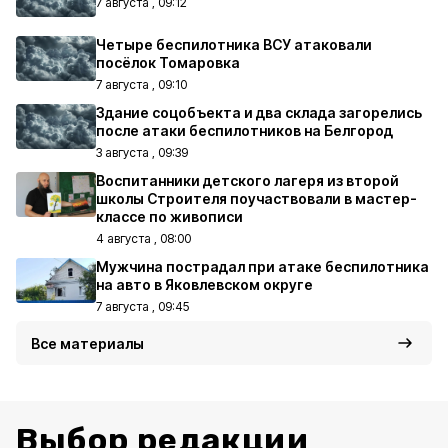
7 августа , 09:12
Четыре беспилотника ВСУ атаковали
посёлок Томаровка
7 августа , 09:10
Здание соцобъекта и два склада загорелись
после атаки беспилотников на Белгород
3 августа , 09:39
Воспитанники детского лагеря из второй
школы Строителя поучаствовали в мастер-
классе по живописи
4 августа , 08:00
Мужчина пострадал при атаке беспилотника
на авто в Яковлевском округе
7 августа , 09:45
Все материалы
Выбор редакции