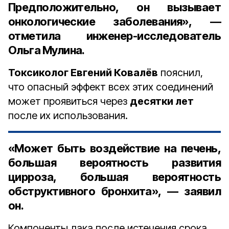
Предположительно, он вызывает
онкологические заболевания», —
отметила
инженер-исследователь
Ольга Мулина
.
Токсиколог Евгений Ковалёв
пояснил,
что опасный эффект всех этих соединений
может проявиться через
десятки лет
после их использования.
«Может быть воздействие на печень,
большая вероятность развития
цирроза, большая вероятность
обструктивного бронхита», — заявил
он.
Компоненты лака после истечения срока