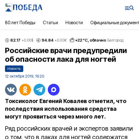
80 лет Победы
Статьи
Новости
Официальные докумен
82.17
94.84
+
22
°С,
облачно
+0.00
$
+0.00
€
Белгород
Российские врачи предупредили
об опасности лака для ногтей
Новость
12 октября 2019, 16:20
Токсиколог Евгений Ковалев отметил, что
последствия использования средства
могут проявиться через много лет.
Ряд российских врачей и экспертов заявили
о том, что в лаках для ногтей содержатся