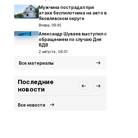
Мужчина пострадал при
атаке беспилотника на авто в
Яковлевском округе
Вчера, 09:45
Александр Шуваев выступил с
обращением по случаю Дня
ВДВ
2 августа , 04:01
Все материалы
Последние
новости
Все новости