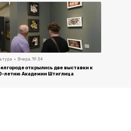
льтура
Вчера, 19:34
Белгороде открылись две выставки к
0-летию Академии Штиглица