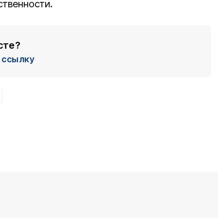
ственности.
сте?
ссылку