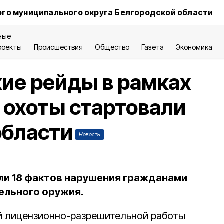
го муниципального округа Белгородской области
ные
роекты
Происшествия
Общество
Газета
Экономика
ие рейды в рамках
 охоты стартовали
области
Новость
ли 18 фактов нарушения гражданами
ельного оружия.
й лицензионно-разрешительной работы