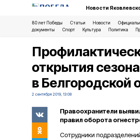
Новости Яковлевско
80 лет Победы
Статьи
Новости
Официаль
документы
Спорт
Культура
Политика
П
Профилактическ
открытия сезона
в Белгородской 
2 сентября 2019, 13:08
Правоохранители выяви
правил оборота огнестр
Сотрудники подразделени