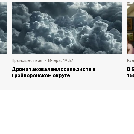
Происшествия
Вчера, 19:37
Ку
Дрон атаковал велосипедиста в
В 
Грайворонском округе
15