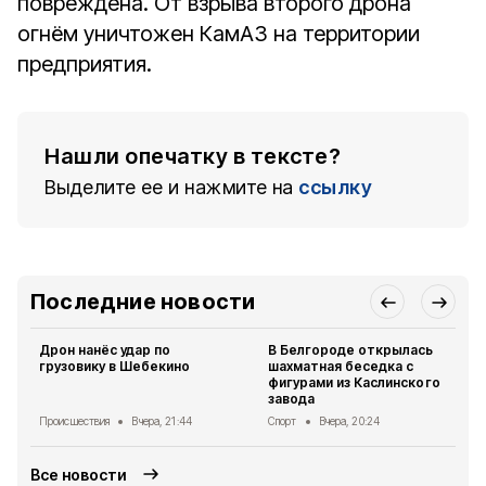
повреждена. От взрыва второго дрона
огнём уничтожен КамАЗ на территории
предприятия.
Нашли опечатку в тексте?
Выделите ее и нажмите на
ссылку
Последние новости
Дрон нанёс удар по
В Белгороде открылась
грузовику в Шебекино
шахматная беседка с
фигурами из Каслинского
завода
Происшествия
Вчера, 21:44
Спорт
Вчера, 20:24
Все новости