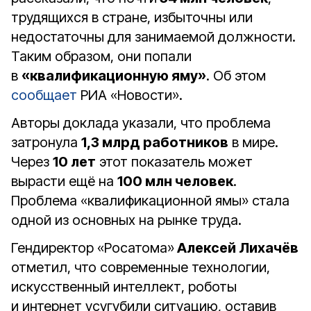
трудящихся в стране, избыточны или
недостаточны для занимаемой должности.
Таким образом, они попали
в
«квалификационную яму»
. Об этом
сообщает
РИА «Новости».
Авторы доклада указали, что проблема
затронула
1,3 млрд работников
в мире.
Через
10 лет
этот показатель может
вырасти ещё на
100 млн человек
.
Проблема «квалификационной ямы» стала
одной из основных на рынке труда.
Гендиректор «Росатома»
Алексей Лихачёв
отметил, что современные технологии,
искусственный интеллект, роботы
и интернет усугубили ситуацию, оставив