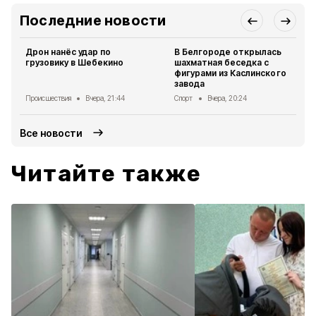
Последние новости
Дрон нанёс удар по
В Белгороде открылась
грузовику в Шебекино
шахматная беседка с
фигурами из Каслинского
завода
Происшествия
Вчера, 21:44
Спорт
Вчера, 20:24
Все новости
Читайте также