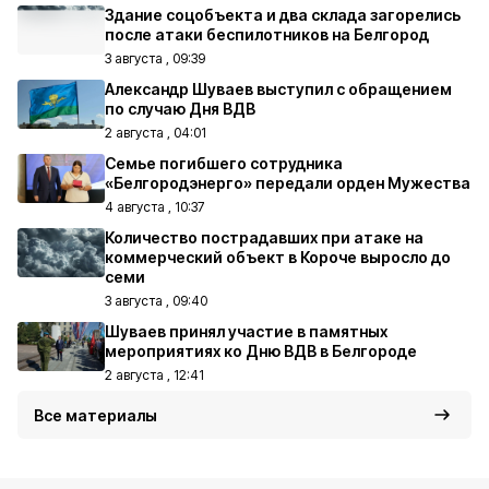
Здание соцобъекта и два склада загорелись
после атаки беспилотников на Белгород
3 августа , 09:39
Александр Шуваев выступил с обращением
по случаю Дня ВДВ
2 августа , 04:01
Семье погибшего сотрудника
«Белгородэнерго» передали орден Мужества
4 августа , 10:37
Количество пострадавших при атаке на
коммерческий объект в Короче выросло до
семи
3 августа , 09:40
Шуваев принял участие в памятных
мероприятиях ко Дню ВДВ в Белгороде
2 августа , 12:41
Все материалы