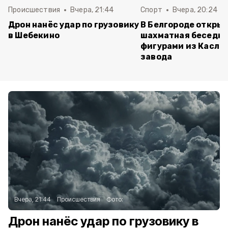
Происшествия
Вчера, 21:44
Спорт
Вчера, 20:24
Дрон нанёс удар по грузовику
В Белгороде откры
в Шебекино
шахматная беседка
фигурами из Касли
завода
Вчера, 21:44
Происшествия
Фото:
Дрон нанёс удар по грузовику в