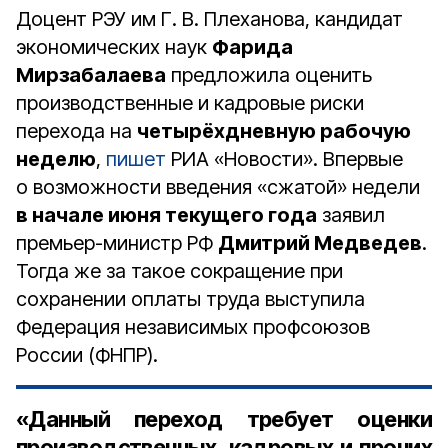
Доцент РЭУ им Г. В. Плеханова, кандидат
экономических наук
Фарида
Мирзабалаева
предложила оценить
производственные и кадровые риски
перехода на
четырёхдневную рабочую
неделю
,
пишет
РИА «Новости». Впервые
о возможности введения «сжатой» недели
в начале июня текущего года
заявил
премьер-министр РФ
Дмитрий Медведев
.
Тогда же за такое сокращение при
сохранении оплаты труда выступила
Федерация независимых профсоюзов
России (ФНПР).
«Данный переход требует оценки
производственных, кадровых и прочих