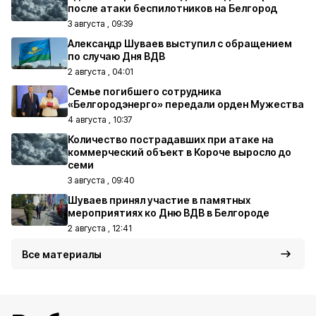
после атаки беспилотников на Белгород
3 августа , 09:39
Александр Шуваев выступил с обращением
по случаю Дня ВДВ
2 августа , 04:01
Семье погибшего сотрудника
«Белгородэнерго» передали орден Мужества
4 августа , 10:37
Количество пострадавших при атаке на
коммерческий объект в Короче выросло до
семи
3 августа , 09:40
Шуваев принял участие в памятных
мероприятиях ко Дню ВДВ в Белгороде
2 августа , 12:41
Все материалы