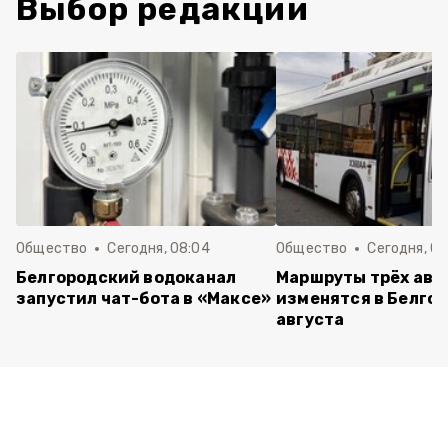
Выбор редакции
Общество
Сегодня, 08:04
Общество
Сегодня, 07
Белгородский водоканал
Маршруты трёх авт
запустил чат-бота в «Максе»
изменятся в Белгор
августа