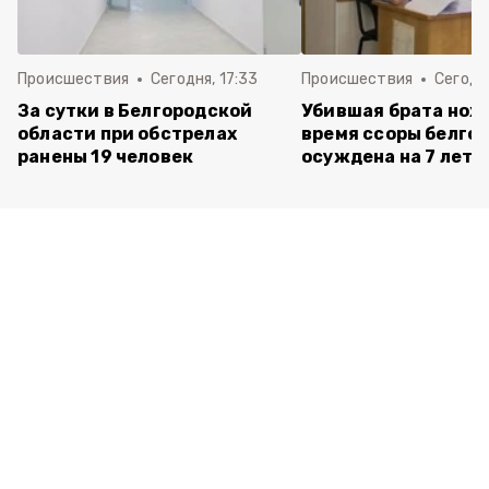
Происшествия
Сегодня, 17:33
Происшествия
Сегодня
За сутки в Белгородской
Убившая брата нож
области при обстрелах
время ссоры белго
ранены 19 человек
осуждена на 7 лет 