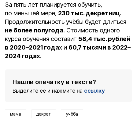
За пять лет планируется обучить,
по меньшей мере,
230 тыс. декретниц
.
Продолжительность учёбы будет длиться
не более полугода
. Стоимость одного
курса обучения составит
58,4 тыс. рублей
в 2020–2021 года
х и
60,7 тысячи в 2022–
2024 годах
.
Нашли опечатку в тексте?
Выделите ее и нажмите на
ссылку
мама
декрет
учёба