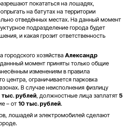
разрешают покататься на лошадях,
опрыгать на батутах на территории
ально отведённых местах. На данный момент
руктурное подразделение города будет
шения, и какая грозит ответственность
а городского хозяйства
Александр
 даннный момент приняты только общие
 внесённым изменениям в правила
го центра, ограничивается парковка
азонах. В случае неисполнения физлицу
5 тыс. рублей
, должностные лица заплатят
5
ие – от
10 тыс. рублей
.
тов, лошадей и электромобилей сделают
ороде.