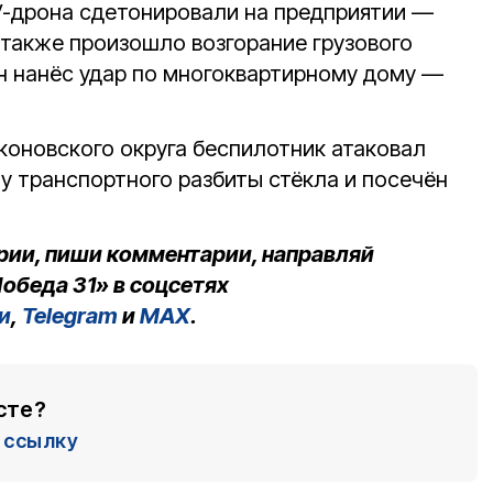
V-дрона сдетонировали на предприятии —
также произошло возгорание грузового
н нанёс удар по многоквартирному дому —
коновского округа беспилотник атаковал
у транспортного разбиты стёкла и посечён
рии, пиши комментарии, направляй
обеда 31» в соцсетях
и
,
Telegram
и
MAX
.
сте?
ссылку