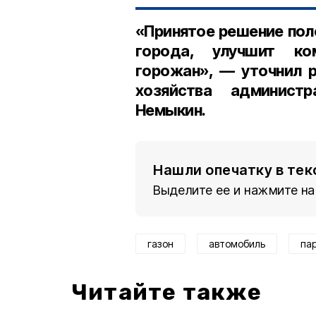
«Принятое решение пол
города, улучшит ко
горожан», — уточнил 
хозяйства админист
Немыкин.
Нашли опечатку в тек
Выделите ее и нажмите на
газон
автомобиль
па
Читайте также