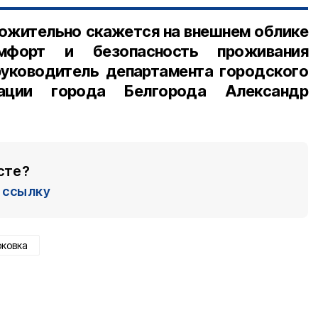
ожительно скажется на внешнем облике
мфорт и безопасность проживания
руководитель департамента городского
рации города Белгорода Александр
сте?
ссылку
рковка