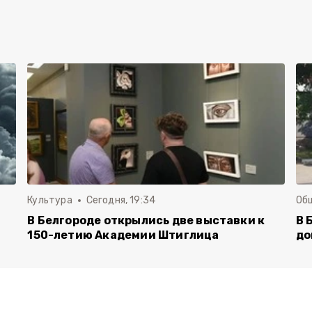
Культура
Сегодня, 19:34
Об
В Белгороде открылись две выставки к
В 
150-летию Академии Штиглица
до