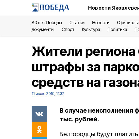
Новости Яковлевск
80 лет Победы
Статьи
Новости
Официаль
документы
Спорт
Культура
Политика
П
Жители региона 
штрафы за парк
средств на газон
11 июля 2019, 11:37
В случае неисполнения ф
тыс. рублей.
Белгородцы будут платить 