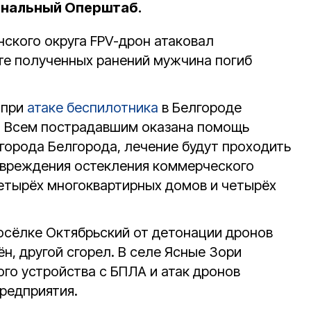
ональный Оперштаб.
нского округа FPV-дрон атаковал
ате полученных ранений мужчина погиб
 при
атаке беспилотника
в Белгороде
. Всем пострадавшим оказана помощь
города Белгорода, лечение будут проходить
овреждения остекления коммерческого
четырёх многоквартирных домов и четырёх
посёлке Октябрьский от детонации дронов
, другой сгорел. В селе Ясные Зори
го устройства с БПЛА и атак дронов
редприятия.