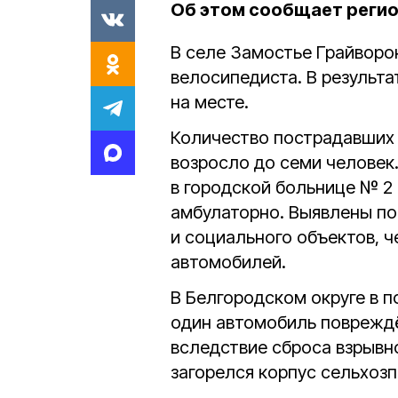
Об этом сообщает реги
В селе Замостье Грайворо
велосипедиста. В результ
на месте.
Количество пострадавших
возросло до семи человек
в городской больнице № 2 
амбулаторно. Выявлены п
и социального объектов, 
автомобилей.
В Белгородском округе в 
один автомобиль повреждён
вследствие сброса взрывно
загорелся корпус сельхозп