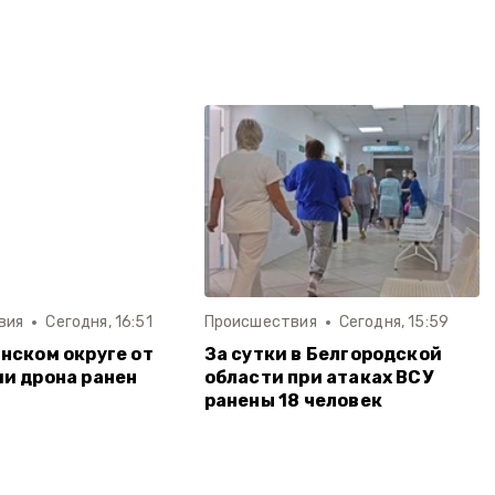
вия
Сегодня, 16:51
Происшествия
Сегодня, 15:59
нском округе от
За сутки в Белгородской
и дрона ранен
области при атаках ВСУ
ранены 18 человек