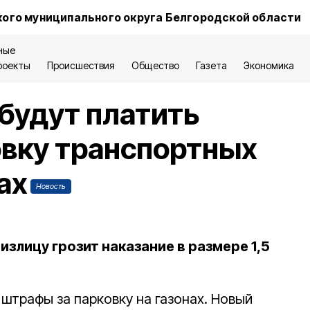
ого муниципального округа Белгородской области
ные
роекты
Происшествия
Общество
Газета
Экономика
будут платить
овку транспортных
ах
Новость
излицу грозит наказание в размере 1,5
штрафы за парковку на газонах. Новый