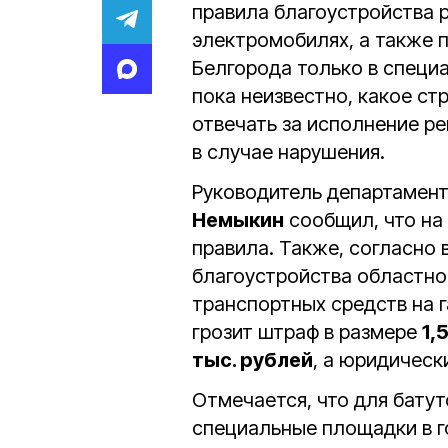
правила благоустройства 
электромобилях, а также п
Белгорода только в специ
пока неизвестно, какое ст
отвечать за исполнение ре
в случае нарушения.
Руководитель департамент
Немыкин
сообщил, что на
правила. Также, согласно
благоустройства областно
транспортных средств на г
грозит штраф в размере
1,
тыс. рублей
, а юридическ
Отмечается, что для бату
специальные площадки в г