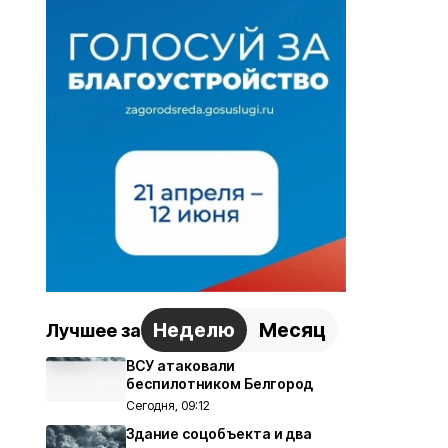
Неделю
Месяц
Лучшее за
ВСУ атаковали
беспилотником Белгород
Сегодня, 09:12
Здание соцобъекта и два