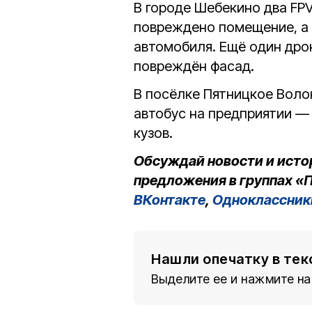
В городе Шебекино два FP
повреждено помещение, а 
автомобиля. Ещё один дро
повреждён фасад.
В посёлке Пятницкое Воло
автобус на предприятии — 
кузов.
Обсуждай новости и исто
предложения в группах «П
ВКонтакте
,
Одноклассник
Нашли опечатку в тек
Выделите ее и нажмите на