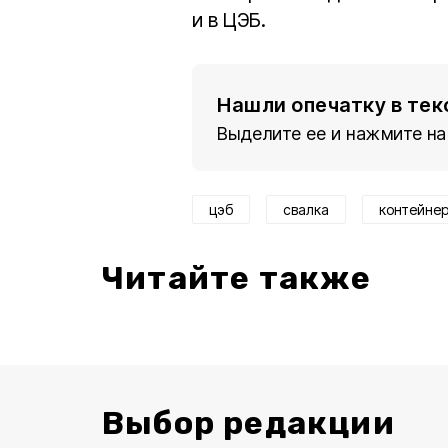
и в ЦЭБ.
Нашли опечатку в тек
Выделите ее и нажмите на
цэб
свалка
контейне
Читайте также
Выбор редакции