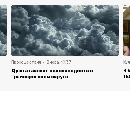
Происшествия
Вчера, 19:37
Ку
Дрон атаковал велосипедиста в
В 
Грайворонском округе
15