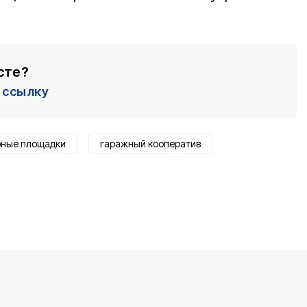
сте?
ссылку
рные площадки
гаражный кооператив