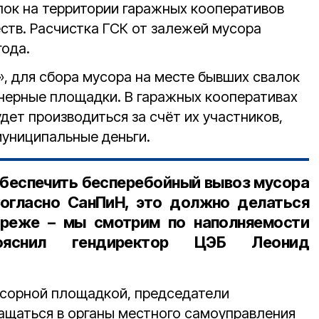
ок на территории гаражных кооперативов
ств. Расчистка ГСК от залежей мусора
года.
, для сбора мусора на месте бывших свалок
нерные площадки. В гаражных кооперативах
ет производиться за счёт их участников,
муниципальные деньги.
беспечить бесперебойный вывоз мусора
Согласно СанПиН, это должно делаться
реже – мы смотрим по наполняемости
пояснил
гендиректор ЦЭБ Леонид
усорной площадкой, председатели
щаться в органы местного самоуправления