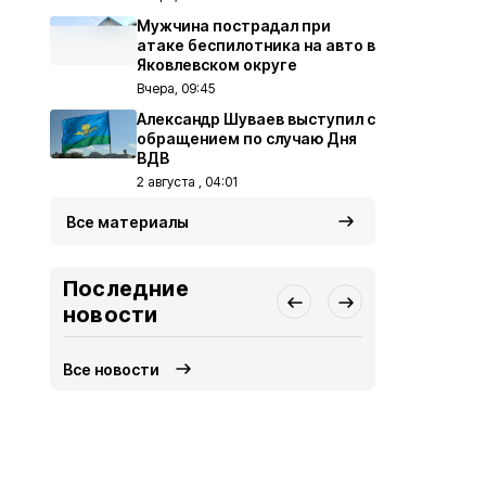
Мужчина пострадал при
атаке беспилотника на авто в
Яковлевском округе
Вчера, 09:45
Александр Шуваев выступил с
обращением по случаю Дня
ВДВ
2 августа , 04:01
Все материалы
Последние
новости
Все новости