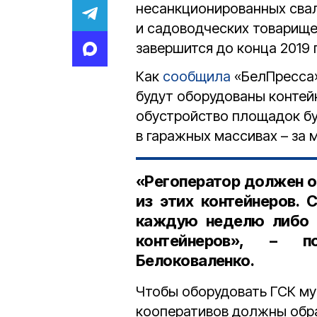
несанкционированных свал
и садоводческих товарище
завершится до конца 2019 
Как
сообщила
«БелПресса»
будут оборудованы контей
обустройство площадок буд
в гаражных массивах – за 
«Регоператор должен о
из этих контейнеров. 
каждую неделю либо 
контейнеров», – 
Белоковаленко
.
Чтобы оборудовать ГСК м
кооперативов должны обра