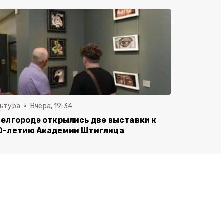
льтура
Вчера, 19:34
Белгороде открылись две выставки к
0-летию Академии Штиглица