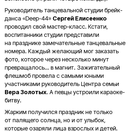
Руководитель танцевальной студии брейк-
данса «Deep-44»
Сергей Елисеенко
проводил свой мастер-класс. Кстати,
воспитанники студии представили
на празднике замечательные танцевальные
номера. Каждый желающий мог заказать
фото, которое через несколько минут
превращалось… в магнит. Зажигательный
флешмоб провела с самыми юными
участниками руководитель Центра семьи
Вера Золотых
. А певцы устроили караоке-
битву.
Жарким получился праздник не только
от палящего солнца, но и от улыбок,
которые озаряли лица взрослых и детей.