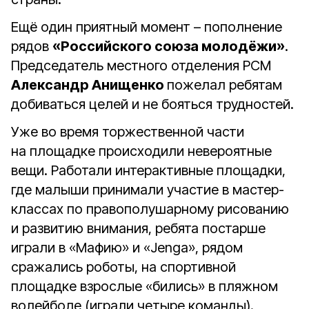
Ещё один приятный момент – пополнение
рядов
«Российского союза молодёжи»
.
Председатель местного отделения РСМ
Александр Анищенко
пожелал ребятам
добиваться целей и не бояться трудностей.
Уже во время торжественной части
на площадке происходили невероятные
вещи. Работали интерактивные площадки,
где малыши принимали участие в мастер-
классах по правополушарному рисованию
и развитию внимания, ребята постарше
играли в «Мафию» и «Jenga», рядом
сражались роботы, на спортивной
площадке взрослые «бились» в пляжном
волейболе (играли четыре команды).