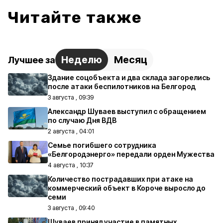
Читайте также
Неделю
Месяц
Лучшее за
Здание соцобъекта и два склада загорелись
после атаки беспилотников на Белгород
3 августа , 09:39
Александр Шуваев выступил с обращением
по случаю Дня ВДВ
2 августа , 04:01
Семье погибшего сотрудника
«Белгородэнерго» передали орден Мужества
4 августа , 10:37
Количество пострадавших при атаке на
коммерческий объект в Короче выросло до
семи
3 августа , 09:40
Шуваев принял участие в памятных