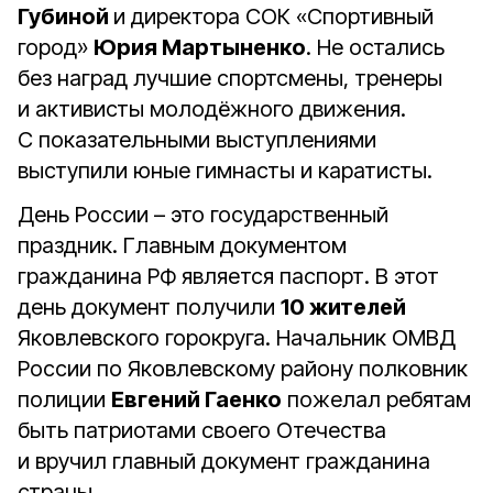
Губиной
и директора СОК «Спортивный
город»
Юрия Мартыненко
. Не остались
без наград лучшие спортсмены, тренеры
и активисты молодёжного движения.
С показательными выступлениями
выступили юные гимнасты и каратисты.
День России – это государственный
праздник. Главным документом
гражданина РФ является паспорт. В этот
день документ получили
10 жителей
Яковлевского горокруга. Начальник ОМВД
России по Яковлевскому району полковник
полиции
Евгений Гаенко
пожелал ребятам
быть патриотами своего Отечества
и вручил главный документ гражданина
страны.