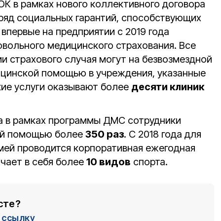
ОК в рамках нового коллективного договора
ряд социальных гарантий, способствующих
 впервые на предприятии с 2019 года
вольного медицинского страхования. Все
и страхового случая могут на безвозмездной
ицинской помощью в учреждения, указанные
ие услуги оказывают более
десяти клиник
а в рамках программы ДМС сотрудники
ой помощью более
350 раз
. С 2018 года для
емей проводится корпоративная ежегодная
ючает в себя более
10 видов
спорта.
сте?
ссылку