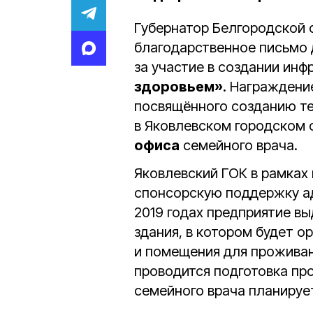
Губернатор Белгородской 
благодарственное письмо 
за участие в создании инф
здоровьем»
. Награждени
посвящённого созданию т
в Яковлевском городском 
офиса
семейного врача.
Яковлевский ГОК в рамках
спонсорскую поддержку ад
2019 годах предприятие в
здания, в котором будет о
и помещения для проживан
проводится подготовка пр
семейного врача планирует