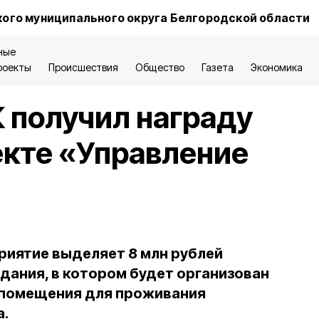
ого муниципального округа Белгородской области
ные
роекты
Происшествия
Общество
Газета
Экономика
 получил награду
оекте «Управление
приятие выделяет 8 млн рублей
дания, в котором будет организован
 помещения для проживания
а.