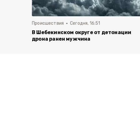
Происшествия
Сегодня, 16:51
В Шебекинском округе от детонации
дрона ранен мужчина