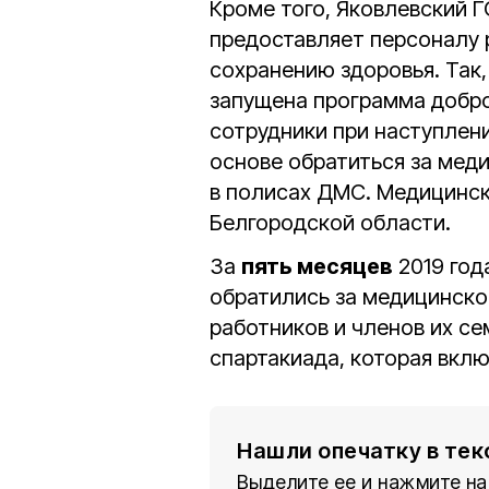
Кроме того, Яковлевский Г
предоставляет персоналу 
сохранению здоровья. Так,
запущена программа добро
сотрудники при наступлени
основе обратиться за мед
в полисах ДМС. Медицинск
Белгородской области.
За
пять месяцев
2019 год
обратились за медицинск
работников и членов их с
спартакиада, которая вкл
Нашли опечатку в тек
Выделите ее и нажмите на