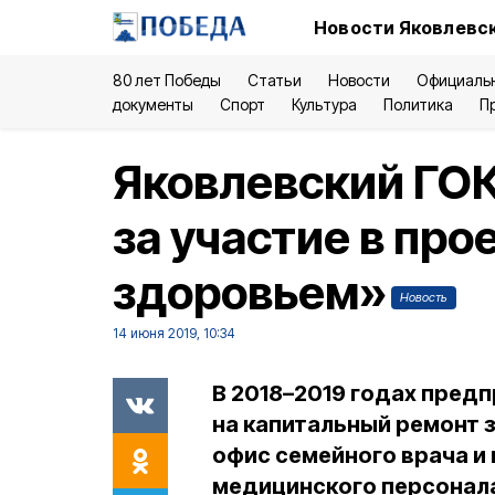
Новости Яковлевск
80 лет Победы
Статьи
Новости
Официаль
документы
Спорт
Культура
Политика
П
Яковлевский ГОК
за участие в пр
здоровьем»
Новость
14 июня 2019, 10:34
В 2018–2019 годах пред
на капитальный ремонт з
офис семейного врача и
медицинского персонал