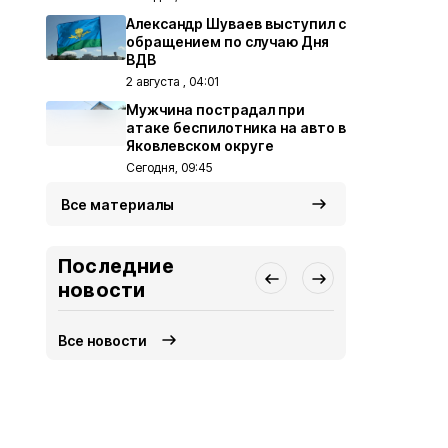
Александр Шуваев выступил с
обращением по случаю Дня
ВДВ
2 августа , 04:01
Мужчина пострадал при
атаке беспилотника на авто в
Яковлевском округе
Сегодня, 09:45
Все материалы
Последние
новости
Все новости