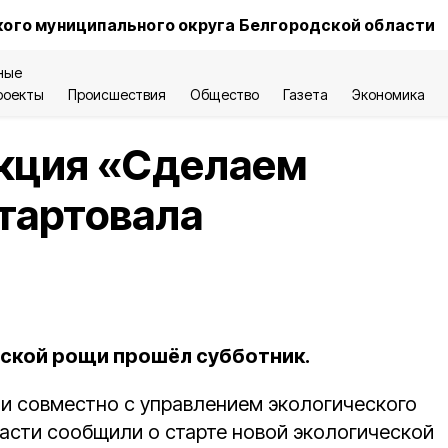
ого муниципального округа Белгородской области
ные
роекты
Происшествия
Общество
Газета
Экономика
акция «Сделаем
тартовала
ской рощи прошёл субботник.
и совместно с управлением экологического
ласти сообщили о старте новой экологической