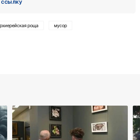
ссылку
рхиерейская роща
мусор