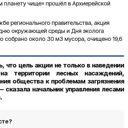
м планету чище» прошёл в Архиерейской
жбе регионального правительства, акция
 дню окружающей среды и Дня эколога
ло собрано около 30 м3 мусора, очищено 19,6
, что цель акции не только в наведении
на территории лесных насаждений,
ания общества к проблемам загрязнения
— сказала
начальник управления лесами
а
.
сте?