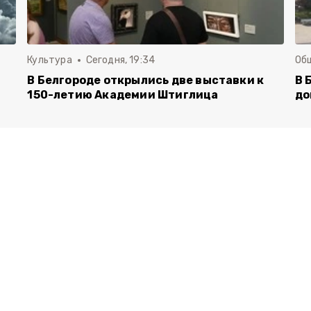
Культура
Сегодня, 19:34
Об
В Белгороде открылись две выставки к
В 
150-летию Академии Штиглица
до