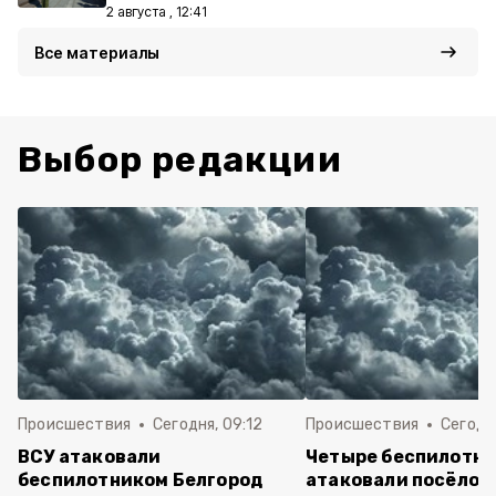
2 августа , 12:41
Все материалы
Выбор редакции
Происшествия
Сегодня, 09:12
Происшествия
Сегодня
ВСУ атаковали
Четыре беспилотни
беспилотником Белгород
атаковали посёлок