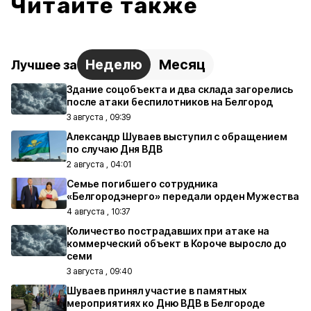
Читайте также
Неделю
Месяц
Лучшее за
Здание соцобъекта и два склада загорелись
после атаки беспилотников на Белгород
3 августа , 09:39
Александр Шуваев выступил с обращением
по случаю Дня ВДВ
2 августа , 04:01
Семье погибшего сотрудника
«Белгородэнерго» передали орден Мужества
4 августа , 10:37
Количество пострадавших при атаке на
коммерческий объект в Короче выросло до
семи
3 августа , 09:40
Шуваев принял участие в памятных
мероприятиях ко Дню ВДВ в Белгороде