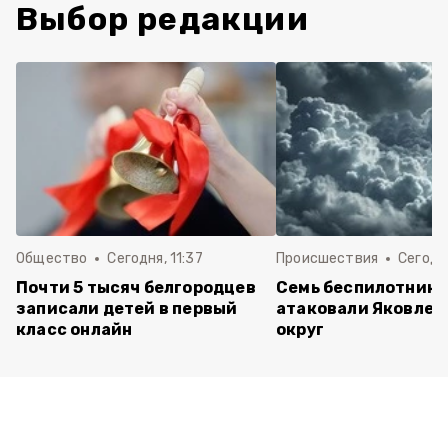
Выбор редакции
Общество
Сегодня, 11:37
Происшествия
Сегодня
Почти 5 тысяч белгородцев
Семь беспилотнико
записали детей в первый
атаковали Яковлев
класс онлайн
округ