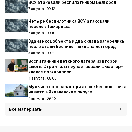
ВСУ атаковали беспилотником Белгород
7 августа , 09:12
Четыре беспилотника ВСУ атаковали
посёлок Томаровка
7 августа , 09:10
Здание соцобъекта и два склада загорелись
после атаки беспилотников на Белгород
3 августа , 09:39
Воспитанники детского лагеря из второй
школы Строителя поучаствовали в мастер-
классе по живописи
4 августа , 08:00
Мужчина пострадал при атаке беспилотника
на авто в Яковлевском округе
7 августа , 09:45
Все материалы