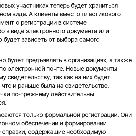
новых участниках теперь будет храниться
ном виде. А клиенты вместо пластикового
мент о регистрации в системе
бо в виде электронного документа или
о будет зависеть от выбора самого
о будет предъявлять в организациях, а также
по электронной почте. Новые документы
у свидетельству, так как на них будет
 что и раньше была на свидетельстве.
очки по‑прежнему действительны
ся.
асаются только формальной регистрации. Они
сионном обеспечении и формировании
е справки, содержащие необходимую