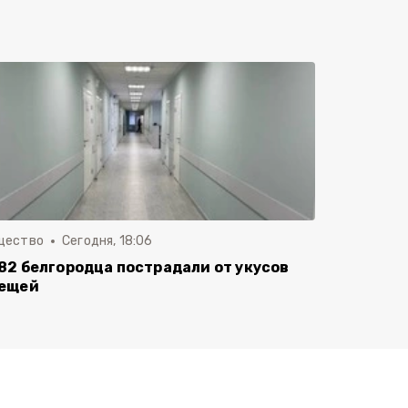
щество
Сегодня, 18:06
82 белгородца пострадали от укусов
ещей