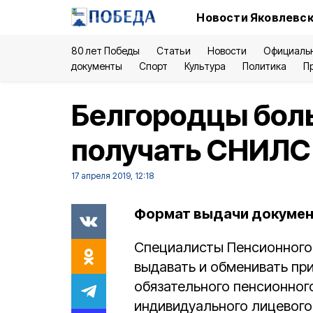
Новости Яковлевск
80 лет Победы
Статьи
Новости
Официаль
документы
Спорт
Культура
Политика
П
Белгородцы боль
получать СНИЛС 
17 апреля 2019, 12:18
Формат выдачи документа
Специалисты Пенсионного 
выдавать и обменивать пр
обязательного пенсионного
индивидуального лицевого 