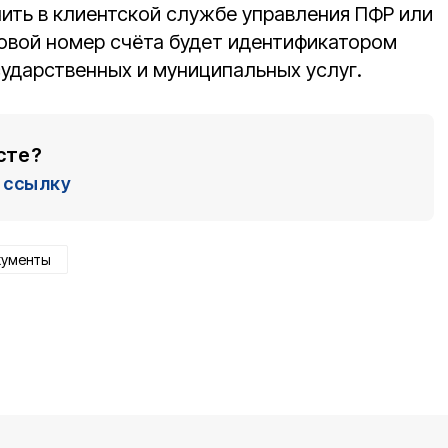
ть в клиентской службе управления ПФР или
овой номер счёта будет идентификатором
сударственных и муниципальных услуг.
сте?
ссылку
кументы