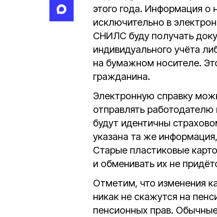
этого года. Информация о 
исключительно в электрон
СНИЛС буду получать доку
индивидуального учёта ли
на бумажном носителе. Эт
гражданина.
Электронную справку можн
отправлять работодателю 
будут идентичны страховом
указана та же информация,
Старые пластиковые карт
и обменивать их не придёт
Отметим, что изменения к
никак не скажутся на пен
пенсионных прав. Обычны