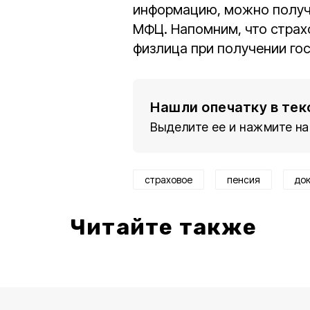
информацию, можно получи
МФЦ. Напомним, что страх
физлица при получении го
Нашли опечатку в тек
Выделите ее и нажмите на
страховое
пенсия
до
Читайте также