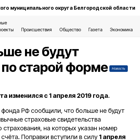
ого муниципального округа Белгородской области
ные
роекты
Происшествия
Общество
Газета
Экономика
ше не будут
по старой форме
Новость
 изменился с 1 апреля 2019 года.
фонда РФ сообщили, что больше не будут
ивычные страховые свидетельства
 страхования, на которых указан номер
счёта. Поправки вступили в силу
1 апреля