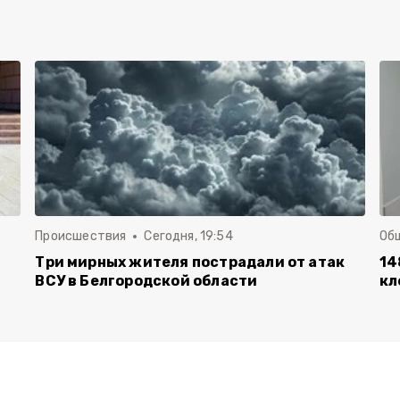
Происшествия
Сегодня, 19:54
Об
Три мирных жителя пострадали от атак
14
ВСУ в Белгородской области
кл