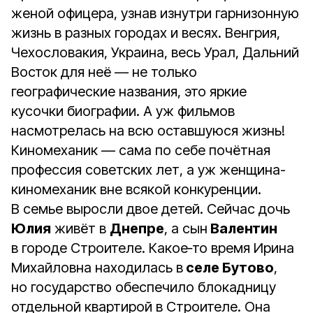
женой офицера, узнав изнутри гарнизонную
жизнь в разных городах и весях. Венгрия,
Чехословакия, Украина, весь Урал, Дальний
Восток для неё — не только
географические названия, это яркие
кусочки биографии. А уж фильмов
насмотрелась на всю оставшуюся жизнь!
Киномеханик — сама по себе почётная
профессия советских лет, а уж женщина-
киномеханик вне всякой конкуренции.
В семье выросли двое детей. Сейчас дочь
Юлия
живёт в
Днепре
, а сын
Валентин
в городе Строителе. Какое‑то время Ирина
Михайловна находилась в
селе Бутово
,
но государство обеспечило блокадницу
отдельной квартирой в Строителе. Она