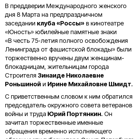
В преддверии Международного женского
дня 8 Марта на предпраздничном
заседании
клуба «Россы»
в кинотеатре
«Юность» юбилейные памятные знаки
«В честь 75-летия полного освобождения
Ленинграда от фашистской блокады» были
торжественно вручены двум женщинам-
блокадницам, жительницам города
Строителя
Зинаиде Николаевне
Роньшиной
и
Ирине Михайловне Шмидт
.
С приветственным словом к ним обратился
председатель окружного совета ветеранов
войны и труда
Юрий Портянкин
. Он
зачитал торжественные именные
обращения временно исполняющего