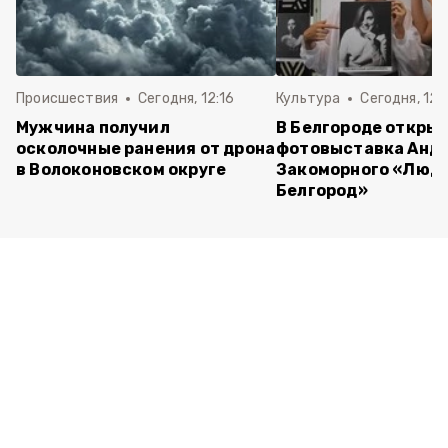
Происшествия
Сегодня, 12:16
Культура
Сегодня, 12:
Мужчина получил
В Белгороде откры
осколочные ранения от дрона
фотовыставка Анд
в Волоконовском округе
Закоморного «Люди
Белгород»