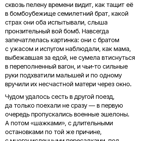
сквозь пелену времени видит, как тащит её
в бомбоубежище семилетний брат, какой
страх они оба испытывали, слыша
пронзительный вой бомб. Навсегда
запечатлелась картинка: они с братом
с ужасом и испугом наблюдали, как мама,
выбежавшая за едой, не сумела втиснуться
в переполненный вагон, и чьи‑то сильные
руки подхватили малышей и по одному
вручили их несчастной матери через окно.
Чудом удалось сесть в другой поезд,
да только поехали не сразу — в первую
очередь пропускались военные эшелоны.
А потом «шажками», с длительными
остановками по той же причине,
с многочисленными пересадками, под