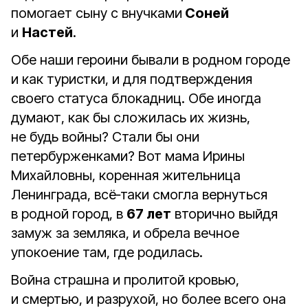
помогает сыну с внучками
Соней
и
Настей
.
Обе наши героини бывали в родном городе
и как туристки, и для подтверждения
своего статуса блокадниц. Обе иногда
думают, как бы сложилась их жизнь,
не будь войны? Стали бы они
петербурженками? Вот мама Ирины
Михайловны, коренная жительница
Ленинграда, всё‑таки смогла вернуться
в родной город, в
67 лет
вторично выйдя
замуж за земляка, и обрела вечное
упокоение там, где родилась.
Война страшна и пролитой кровью,
и смертью, и разрухой, но более всего она