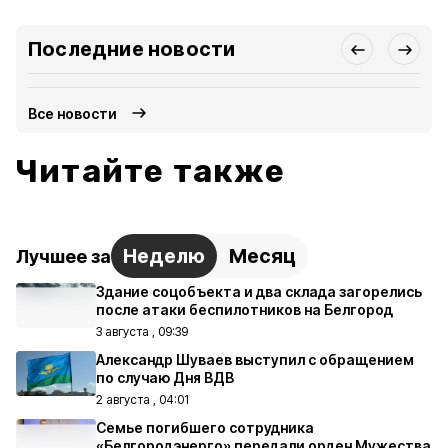
Последние новости
Все новости
Читайте также
Неделю
Месяц
Лучшее за
Здание соцобъекта и два склада загорелись
после атаки беспилотников на Белгород
3 августа , 09:39
Александр Шуваев выступил с обращением
по случаю Дня ВДВ
2 августа , 04:01
Семье погибшего сотрудника
«Белгородэнерго» передали орден Мужества