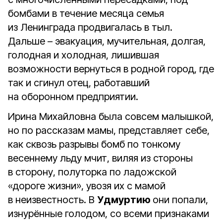
бомбами в течение месяца семья
из Ленинграда продвигалась в тыл.
Дальше – эвакуация, мучительная, долгая,
голодная и холодная, лишившая
возможности вернуться в родной город, где
так и сгинул отец, работавший
на оборонном предприятии.
Ирина Михайловна была совсем малышкой,
но по рассказам мамы, представляет себе,
как сквозь разрывы бомб по тонкому
весеннему льду мчит, виляя из стороны
в сторону, полуторка по ладожской
«дороге жизни», увозя их с мамой
в неизвестность. В
Удмуртию
они попали,
изнурённые голодом, со всеми признаками