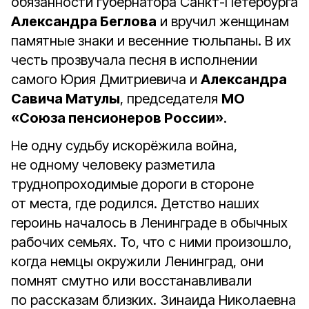
обязанности губернатора Санкт-Петербурга
Александра Беглова
и вручил женщинам
памятные знаки и весенние тюльпаны. В их
честь прозвучала песня в исполнении
самого Юрия Дмитриевича и
Александра
Савича Матулы
, председателя
МО
«Союза пенсионеров России»
.
Не одну судьбу искорёжила война,
не одному человеку разметила
труднопроходимые дороги в стороне
от места, где родился. Детство наших
героинь началось в Ленинграде в обычных
рабочих семьях. То, что с ними произошло,
когда немцы окружили Ленинград, они
помнят смутно или восстанавливали
по рассказам близких. Зинаида Николаевна