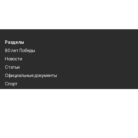
Разделы
80 лет Победы
Новости
Статьи
Официальные документы
Спорт
Культура
Политика
Проекты
Происшествия
Газета
Общество