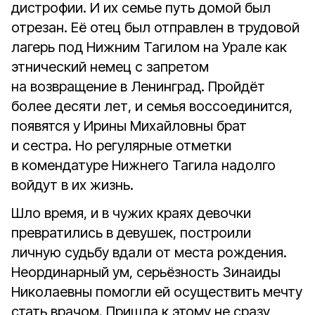
дистрофии. И их семье путь домой был
отрезан. Её отец был отправлен в трудовой
лагерь под Нижним Тагилом на Урале как
этнический немец с запретом
на возвращение в Ленинград. Пройдёт
более десяти лет, и семья воссоединится,
появятся у Ирины Михайловны брат
и сестра. Но регулярные отметки
в комендатуре Нижнего Тагила надолго
войдут в их жизнь.
Шло время, и в чужих краях девочки
превратились в девушек, построили
личную судьбу вдали от места рождения.
Неординарный ум, серьёзность Зинаиды
Николаевны помогли ей осуществить мечту
стать врачом. Пришла к этому не сразу,