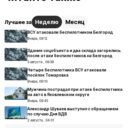
Неделю
Месяц
Лучшее за
ВСУ атаковали беспилотником Белгород
Вчера, 09:12
Здание соцобъекта и два склада загорелись
после атаки беспилотников на Белгород
3 августа , 09:39
Четыре беспилотника ВСУ атаковали
посёлок Томаровка
Вчера, 09:10
Мужчина пострадал при атаке беспилотника
на авто в Яковлевском округе
Вчера, 09:45
Александр Шуваев выступил с обращением
по случаю Дня ВДВ
2 августа , 04:01