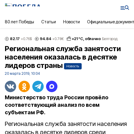
80 лет Победы
Статьи
Новости
Официальные докумен
82.17
94.84
+
21
°С,
облачно
+0.76
$
+0.78
€
Белгород
Региональная служба занятости
населения оказалась в десятке
лидеров страны
Новость
20 марта 2019, 10:04
Министерство труда России провёло
соответствующий анализ по всем
субъектам РФ.
Региональная служба занятости населения
оказалась в десятке лидеров среди