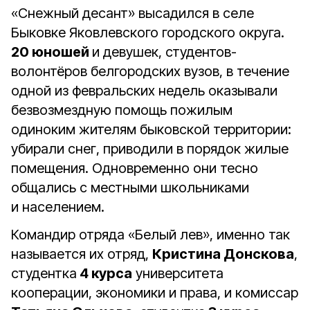
«Снежный десант» высадился в селе
Быковке Яковлевского городского округа.
20 юношей
и девушек, студентов-
волонтёров белгородских вузов, в течение
одной из февральских недель оказывали
безвозмездную помощь пожилым
одиноким жителям быковской территории:
убирали снег, приводили в порядок жилые
помещения. Одновременно они тесно
общались с местными школьниками
и населением.
Командир отряда «Белый лев», именно так
называется их отряд,
Кристина Донскова
,
студентка
4 курса
университета
кооперации, экономики и права, и комиссар