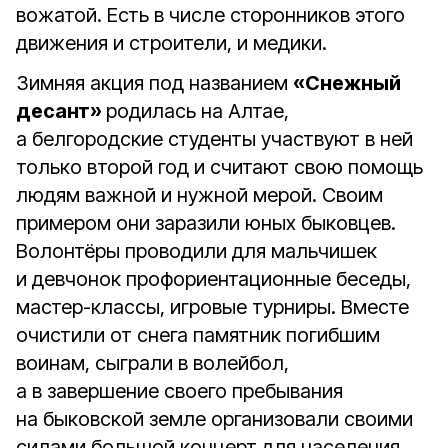
вожатой. Есть в числе сторонников этого
движения и строители, и медики.
Зимняя акция под названием
«Снежный
десант»
родилась на Алтае,
а белгородские студенты участвуют в ней
только второй год и считают свою помощь
людям важной и нужной мерой. Своим
примером они заразили юных быковцев.
Волонтёры проводили для мальчишек
и девчонок профориентационные беседы,
мастер-классы, игровые турниры. Вместе
очистили от снега памятник погибшим
воинам, сыграли в волейбол,
а в завершение своего пребывания
на быковской земле организовали своими
силами большой концерт для населения.