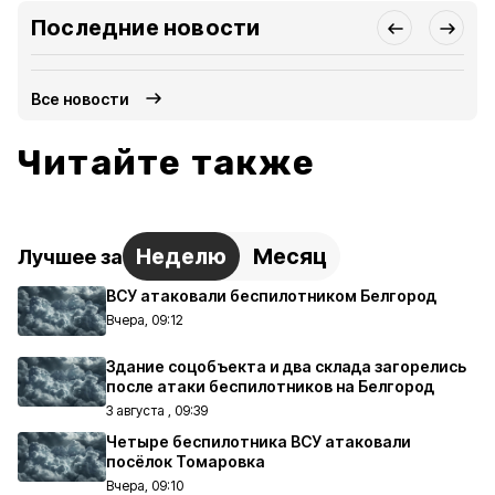
Последние новости
Все новости
Читайте также
Неделю
Месяц
Лучшее за
ВСУ атаковали беспилотником Белгород
Вчера, 09:12
Здание соцобъекта и два склада загорелись
после атаки беспилотников на Белгород
3 августа , 09:39
Четыре беспилотника ВСУ атаковали
посёлок Томаровка
Вчера, 09:10