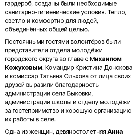
гардероб, созданы были необходимые
санитарно-гигиенические условия. Тепло,
светло и комфортно для людей,
объединённых общей целью.
Постоянными гостями волонтёров были
представители отдела молодёжи
городского округа во главе с М
ихаилом
Кожуховым
. Командир Кристина Донскова
и комиссар Татьяна Ольхова от лица своих
друзей выразили благодарность
администрации села Быковки,
администрации школы и отделу молодёжи
за гостеприимство и хорошую организацию
их работы в селе.
Одна из женщин, девяностолетняя
Анна