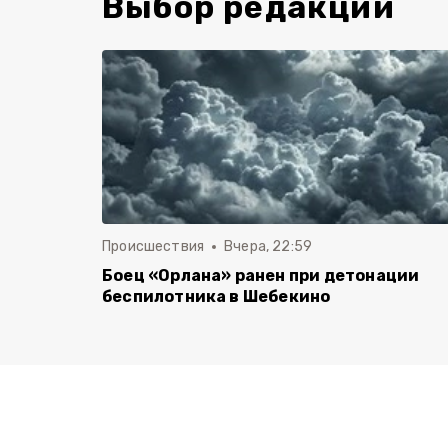
Выбор редакции
Происшествия
Вчера, 22:59
Боец «Орлана» ранен при детонации
беспилотника в Шебекино