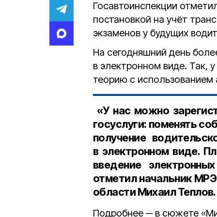
Госавтоинспекции отметил
постановкой на учёт тран
экзаменов у будущих водит
На сегодняшний день боле
в электронном виде. Так, 
теорию с использованием 
«У нас можно зарегист
госуслуги: поменять соб
получение водительск
в электронном виде. П
введение электронных
отметил
начальник МР
области Михаил Теплов
.
Подробнее ─ в сюжете «Ми