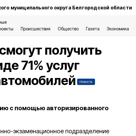
ого муниципального округа Белгородской области
ные
роекты
Происшествия
Общество
Газета
Экономика
смогут получить
иде 71% услуг
автомобилей
Новость
ию с помощью авторизированного
онно-экзаменационное подразделение