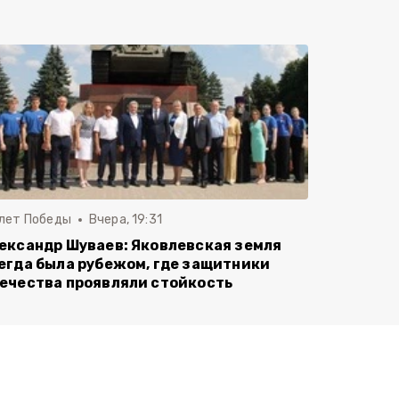
 лет Победы
Вчера, 19:31
ександр Шуваев: Яковлевская земля
егда была рубежом, где защитники
ечества проявляли стойкость