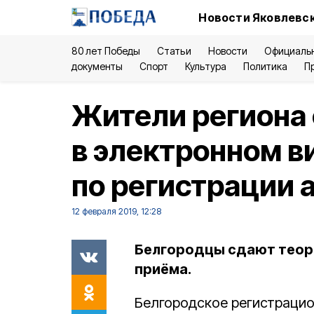
Новости Яковлевск
80 лет Победы
Статьи
Новости
Официаль
документы
Спорт
Культура
Политика
П
Жители региона 
в электронном в
по регистрации 
12 февраля 2019, 12:28
Белгородцы сдают теор
приёма.
Белгородское регистраци