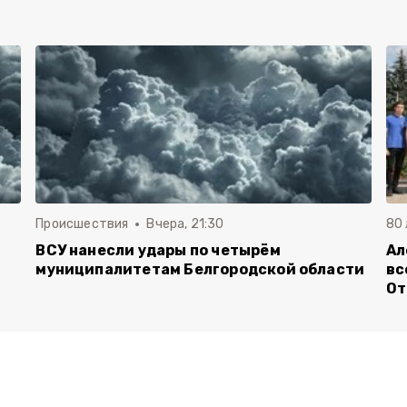
Происшествия
Вчера, 21:30
80
ВСУ нанесли удары по четырём
Ал
муниципалитетам Белгородской области
вс
От