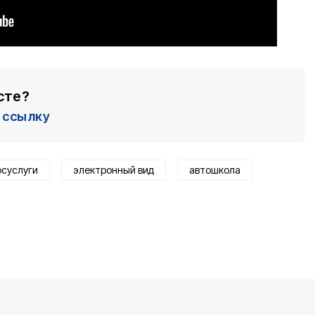
сте?
ссылку
осуслуги
электронный вид
автошкола