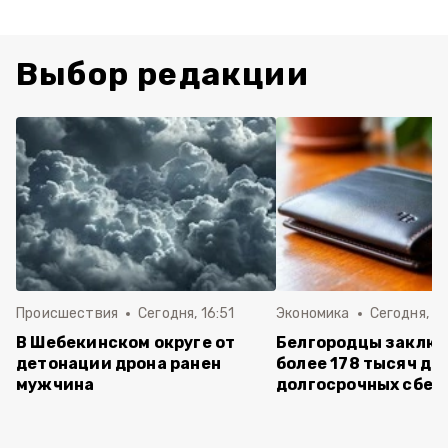
Выбор редакции
Происшествия
Сегодня, 16:51
Экономика
Сегодня, 15
В Шебекинском округе от
Белгородцы заклю
детонации дрона ранен
более 178 тысяч до
мужчина
долгосрочных сбе