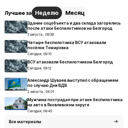
Неделю
Месяц
Лучшее за
Здание соцобъекта и два склада загорелись
после атаки беспилотников на Белгород
3 августа , 09:39
Четыре беспилотника ВСУ атаковали
посёлок Томаровка
Сегодня, 09:10
ВСУ атаковали беспилотником Белгород
Сегодня, 09:12
Александр Шуваев выступил с обращением
по случаю Дня ВДВ
2 августа , 04:01
Мужчина пострадал при атаке беспилотника
на авто в Яковлевском округе
Сегодня, 09:45
Все материалы